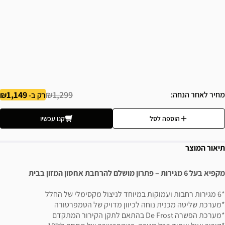
1,149
₪1,299
מחיר לאחר הנחה
רק ב-
הוספה לסל
קנו עכשיו
תיאור המוצר
מקפיא בעל 6 מגירות – פתרון מושלם להרחבת אחסון המזון בבית
*6 מגירות רחבות ועמוקות במיוחד לניצול מקסימלי של החלל
*מערכת שליטה מכנית נוחה לכיוון מדויק של הטמפרטורה
*מערכת הפשרה De Frost בהתאם לתקן הקירור המתקדם