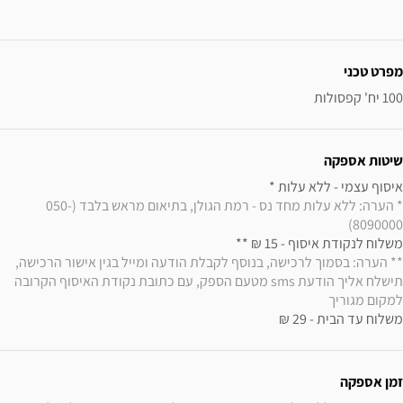
ידע נוסף
מפרט טכני
100 יח' קפסולות
שיטות אספקה
איסוף עצמי - ללא עלות * 

* הערה: ללא עלות מחד נס - רמת הגולן, בתיאום מראש בלבד (050-
8090000)
משלוח לנקודת איסוף - 15 ₪ ** 

** הערה: בסמוך לרכישה, בנוסף לקבלת הודעה ומייל בגין אישור הרכישה, 
תישלח אליך הודעת sms מטעם הספק, עם כתובת נקודת האיסוף הקרובה 
למקום מגוריך
משלוח עד הבית - 29 ₪
זמן אספקה