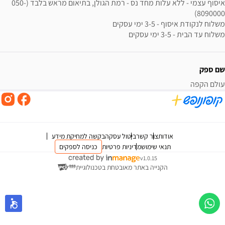
איסוף עצמי - ללא עלות מחד נס - רמת הגולן, בתיאום מראש בלבד (050-
משלוח עד הבית - 3-5 ימי עסקים
שם ספק
עולם הקפה
אודות
צור קשר
ביטול עסקה
בקשה למחיקת מידע
תנאי שימוש
מדיניות פרטיות
כניסה לספקים
v1.0.15
הקנייה באתר מאובטחת בטכנולוגיית