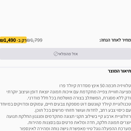
1,490
₪1,799
מחיר לאחר הנחה
רק ב-
אזל מהמלאי
תיאור המוצר
טלוויזיה חכמה 50 אינץ מסדרת קיולד פרו
מציעה חוויית צפייה מתקדמת עם איכות תמונה יוצאת דופן ועיצוב יוקרתי
ודק ללא מסגרת, המשתלב בצורה מושלמת בכל חלל מודרני.
טכנולוגיית קיולד קוונטום דוט מספקת צבעים חיים, עמוקים ומדויקים במיוחד
עם כיסוי צבע רחב, לחדות ועושר חזותי מרשים בכל תוכן.
רזולוציית ארבע קיי בשילוב תקני תצוגה מתקדמים ומנגנון החלקת תנועה
יוצרים תמונה חלקה, חדה ומלאת פרטים גם בסצנות מהירות.
מערכת ההפעלה גוגל טיוי מאפשרת גישה נוחה ומהירה לאינספור