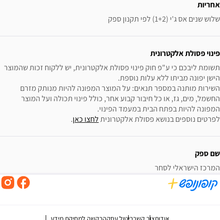
אחריות
שלוש שנים אס ג'י (1+2) לפי תקנון ספק
פינוי פסולת אלקטרונית
תשומת ליבכם כי ע"פ חוק פינוי פסולת אלקטרונית, יש ללקוח זכות שהמוצר 
השירות מותנה במספר תנאים: על המוצר המפונה להיות מנותק מזרם 
החשמל, מים, גז, או כל חיבור קבוע אחר, כולל פינוי תכולה ועל המוצר 
לפרטים נוספים בנושא פסולת אלקטרונית 
לחצו כאן
.
שם ספק
המרכז הישראלי לסחר
אודות
צור קשר
ביטול עסקה
בקשה למחיקת מידע