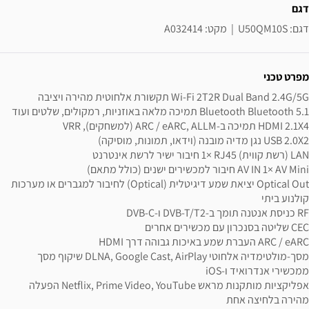
דגם
דגם: U50QM10S  |  מקט: A032414
מפרט טכני
Optical Out יציאת שמע דיגיטלית (Optical)‎ לחיבור למגברים או מערכות 
מסך-מולטימדיה אלחוטי ‎DLNA, Google Cast, AirPlay‎ שיקוף מסך 
אפליקציות מותקנות מראש ‎Netflix, Prime Video, YouTube‎ הפעלה 