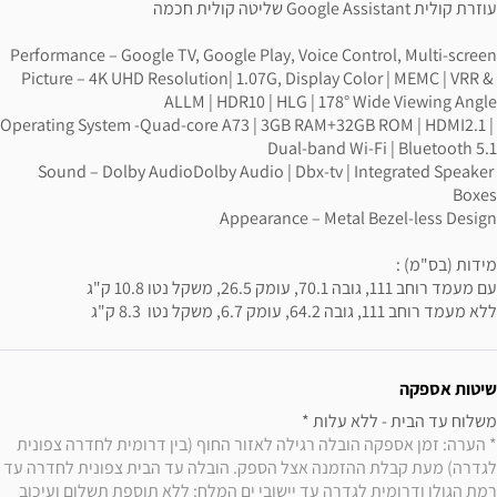
Picture – 4K UHD Resolution| 1.07G, Display Color | MEMC | VRR & 
Operating System -Quad-core A73 | 3GB RAM+32GB ROM | HDMI2.1 | 
Sound – Dolby AudioDolby Audio | Dbx-tv | Integrated Speaker 
ללא מעמד רוחב 111, גובה 64.2, עומק 6.7, משקל נטו  8.3 ק"ג
שיטות אספקה
משלוח עד הבית - ללא עלות * 

* הערה: זמן אספקה הובלה רגילה לאזור החוף (בין דרומית לחדרה צפונית 
לגדרה) מעת קבלת ההזמנה אצל הספק. הובלה עד הבית צפונית לחדרה עד 
רמת הגולן ודרומית לגדרה עד יישובי ים המלח: ללא תוספת תשלום ועיכוב 