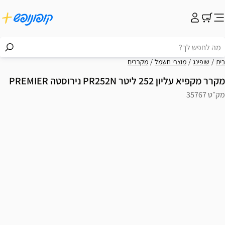
בית
שופינג
מוצרי חשמל
מקררים
מקרר מקפיא עליון 252 ליטר PR252N נירוסטה PREMIER
מק״ט 35767