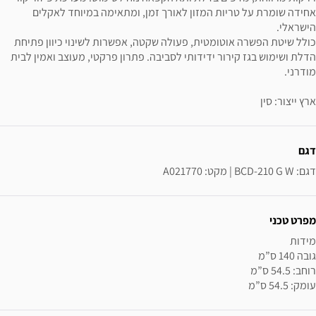
אחידה שומרת על טריות המזון לאורך זמן, ומתאימה במיוחד לאקלים
הישראלי.
כולל שיטת הפשרה אוטומטית, פעולה שקטה, אפשרות לשינוי כיוון פתיחת
הדלת ושימוש בגז קירור ידידותי לסביבה. פתרון פרקטי, מעוצב ואמין לבית
מודרני.
ארץ ייצור: סין
ידע נוסף
דגם
דגם: BCD-210 G W | מקט: A021770
מפרט טכני
עומק: 54.5 ס”מ