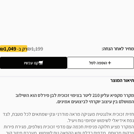
1,049
₪1,199
מחיר לאחר הנחה
רק ב-
הוספה לסל
קנו עכשיו
תיאור המוצר
מקרר מקפיא עליון 210 ליטר בציפוי זכוכית לבן פירלס הוא השילוב
המושלם בין עיצוב יוקרתי לביצועים אמינים.
חזית זכוכית אלגנטית מעניקה מראה מודרני ונקי שמתאים לכל מטבח, לצד
נפח אידיאלי לשימוש יומיומי נוח ויעיל.
המקרר מציע חלוקה פנימית חכמה עם מדפי זכוכית נשלפים, מגירת פירות
וירקות מרווחת, מדפים בדלת ותא הקפאה נוח לשימוש. מערכת פיזור קור