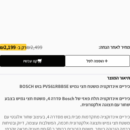
2,199
₪2,499
מחיר לאחר הנחה
רק ב-
הוספה לסל
קנו עכשיו
תיאור המוצר
כיריים אינדוקציה משטח חצי גמיש PVS61RBB5E בוש BOSCH
כיריים אינדוקציה תלת פאזי של Bosch סדרה 4, משטח חצי גמיש בצבע
שחור עם תצוגה אלקטרונית.
כיריים אינדוקציה מתקדמות מבית בוש מסדרה 4, בעיצוב שחור אלגנטי עם
משטח חצי גמיש ותצוגה אלקטרונית חכמה, המשלבות עוצמה, דיוק ובטיחות
ברמה הגבוהה ביותר. משטח הזכוכית ברוחב כ 60 סמ מעניק מראה יוקרתי