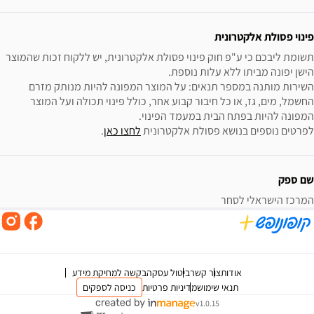
פינוי פסולת אלקטרונית
תשומת ליבכם כי ע"פ חוק פינוי פסולת אלקטרונית, יש ללקוח זכות שהמוצר 
השירות מותנה במספר תנאים: על המוצר המפונה להיות מנותק מזרם 
החשמל, מים, גז, או כל חיבור קבוע אחר, כולל פינוי תכולה ועל המוצר 
לפרטים נוספים בנושא פסולת אלקטרונית 
לחצו כאן
.
שם ספק
המרכז הישראלי לסחר
אודות
צור קשר
ביטול עסקה
בקשה למחיקת מידע
תנאי שימוש
מדיניות פרטיות
כניסה לספקים
v1.0.15