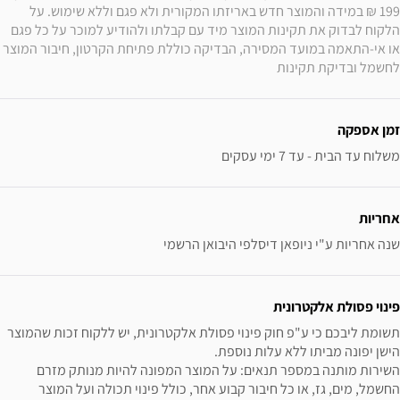
199 ₪ במידה והמוצר חדש באריזתו המקורית ולא פגם וללא שימוש. על 
הלקוח לבדוק את תקינות המוצר מיד עם קבלתו ולהודיע למוכר על כל פגם 
או אי-התאמה במועד המסירה, הבדיקה כוללת פתיחת הקרטון, חיבור המוצר 
לחשמל ובדיקת תקינות
זמן אספקה
משלוח עד הבית - עד 7 ימי עסקים
אחריות
שנה אחריות ע"י ניופאן דיסלפי היבואן הרשמי
פינוי פסולת אלקטרונית
תשומת ליבכם כי ע"פ חוק פינוי פסולת אלקטרונית, יש ללקוח זכות שהמוצר 
השירות מותנה במספר תנאים: על המוצר המפונה להיות מנותק מזרם 
החשמל, מים, גז, או כל חיבור קבוע אחר, כולל פינוי תכולה ועל המוצר 