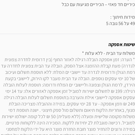
49 על 56 גובה 5
שיטות אספקה
משלוח עד הבית - ללא עלות * 

* הערה: זמן אספקה הובלה רגילה לאזור החוף (בין דרומית לחדרה צפונית 
לגדרה) מעת קבלת ההזמנה אצל הספק. הובלה עד הבית צפונית לחדרה עד 
רמת הגולן ודרומית לגדרה עד יישובי ים המלח: ללא תוספת תשלום ועיכוב 
של 10 ימי עסקים נוספים. הובלה עד הבית מעבר לקו הירוק, ליישובי בקעת 
הירדן, לרמת הגולן וצפונה וליישובי ים המלח ודרומה: תוספת לעלות הובלה 
רגילה: 199 ₪ לתשלום ישירות למוביל זמן אספקה לאזורים אלו: עד 14 ימי 
עסקים אספקה ליישובי אילת והערבה בתוספת תשלום לעלות הובלה רגילה 
249 ₪ וזמן אספקה - עד 28 ימי עסקים. במידה וההובלה מצריכה הובלת 
מנוף, באחריות הלקוח תיאום ותשלום מול ספק חיצוני . ישנה תוספת דמי 
משלוח מקומה שלישית ומעלה (ללא מעלית) 50 ₪ לכל קומה ישולמו ישירות 
למוביל. רכישה מוגבלת ל2 יחידות ללקוח. המכירה הינה ללקוחות פרטיים. 
במידה ורוצים להחזיר מוצר חובת החזרת מוצר היא על ידי הלקוח למחסני 