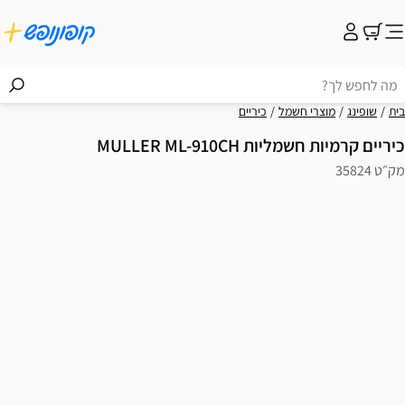
בית
שופינג
מוצרי חשמל
כיריים
כיריים קרמיות חשמליות MULLER ML-910CH
מק״ט 35824