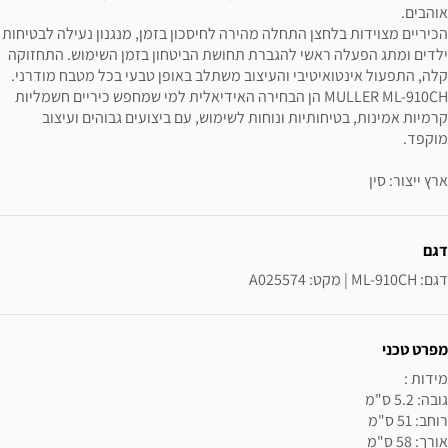
אוהבים.
הכיריים מצוידות בלחצן התחלה מהירה לחיסכון בזמן, מנגנון נעילה לבטיחות
ילדים ומתג הפעלה ראשי להגברת תחושת הביטחון בזמן השימוש. התחזוקה
קלה, התפעול אינטואיטיבי והעיצוב משתלב באופן טבעי בכל מטבח מודרני.
MULLER ML-910CH הן הבחירה האידיאלית למי שמחפש כיריים חשמליות
קרמיות אמינות, בטיחותיות ונוחות לשימוש, עם ביצועים גבוהים ועיצוב
מוקפד.
ארץ ייצור: סין
ידע נוסף
דגם
דגם: ML-910CH | מקט: A025574
מפרט טכני