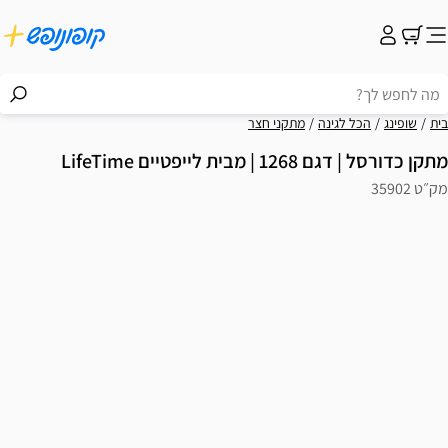
בית
שופינג
הכל לגינה
מתקני חצר
מתקן כדורסל | דגם 1268 | מבית לייפטיים LifeTime
מק״ט 35902