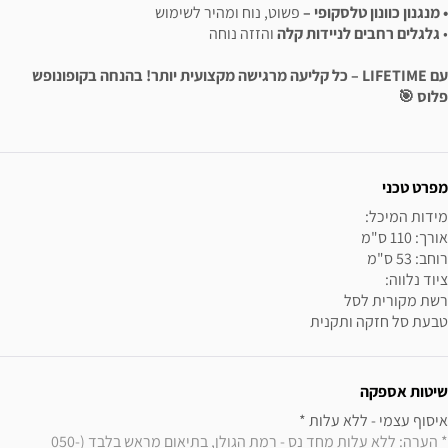
• מנגנון כוונון טלסקופי –
פשוט, נוח ומהיר לשימוש
•
גלגלים רחבים לניידות קלה
והזזה נוחה
עם LIFETIME – כל קליעה מרגישה מקצועית יותר! בהנחה בקופונופש
פלוס 🎯
ידע נוסף
מפרט טכני
טבעת סל חזקה ותקנית
שיטות אספקה
איסוף עצמי - ללא עלות * 

* הערה: ללא עלות מחד נס - רמת הגולן, בתיאום מראש בלבד (050-