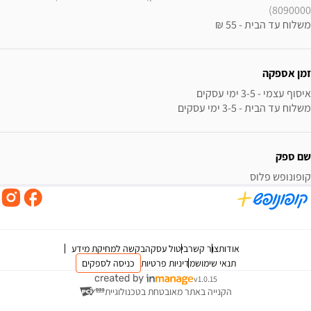
8090000)
משלוח עד הבית - 55 ₪
זמן אספקה
משלוח עד הבית - 3-5 ימי עסקים
שם ספק
קופונופש פלוס
אודות
צור קשר
ביטול עסקה
בקשה למחיקת מידע
תנאי שימוש
מדיניות פרטיות
כניסה לספקים
v1.0.15
הקנייה באתר מאובטחת בטכנולוגיית