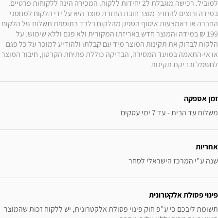
למוביל. רכישה מוגבלת ל2 יחידות ללקוח. המכירה הינה ללקוחות פרטיים. 
במידה ורוצים להחזיר מוצר חובת החזרת מוצר היא על ידי הלקוח למחסני 
החברה או באמצעות איסוף הספק מהלקוח בלבד בתוספת תשלום של הלקוח 
199 ₪ במידה והמוצר חדש באריזתו המקורית ולא פגם וללא שימוש. על 
הלקוח לבדוק את תקינות המוצר מיד עם קבלתו ולהודיע למוכר על כל פגם 
או אי-התאמה במועד המסירה, הבדיקה כוללת פתיחת הקרטון, חיבור המוצר 
לחשמל ובדיקת תקינות
זמן אספקה
משלוח עד הבית - עד 7 ימי עסקים
אחריות
שנה ע"י המרכז הישראלי לסחר
פינוי פסולת אלקטרונית
תשומת ליבכם כי ע"פ חוק פינוי פסולת אלקטרונית, יש ללקוח זכות שהמוצר 