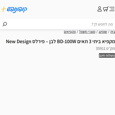
בית
שופינג
מוצרי חשמל
מקפיאים
מקפיא ביתי 3 תאים BD-100W לבן – פירלס New Design
מק״ט 35911
משלוח חינם