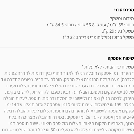
מפרט טכני
משקל ברוטו (כולל חומרי אריזה): 32 ק”ג
שיטות אספקה
משלוח עד הבית - ללא עלות * 

* הערה: זמן אספקה הובלה רגילה לאזור החוף (בין דרומית לחדרה צפונית 
לגדרה) מעת קבלת ההזמנה אצל הספק. הובלה עד הבית צפונית לחדרה עד 
רמת הגולן ודרומית לגדרה עד יישובי ים המלח: ללא תוספת תשלום ועיכוב 
של 10 ימי עסקים נוספים. הובלה עד הבית מעבר לקו הירוק, ליישובי בקעת 
הירדן, לרמת הגולן וצפונה וליישובי ים המלח ודרומה: תוספת לעלות הובלה 
רגילה: 199 ₪ לתשלום ישירות למוביל זמן אספקה לאזורים אלו: עד 14 ימי 
עסקים אספקה ליישובי אילת והערבה בתוספת תשלום לעלות הובלה רגילה 
249 ₪ וזמן אספקה - עד 28 ימי עסקים. במידה וההובלה מצריכה הובלת 
מנוף, באחריות הלקוח תיאום ותשלום מול ספק חיצוני . ישנה תוספת דמי 
משלוח מקומה שלישית ומעלה (ללא מעלית) 50 ₪ לכל קומה ישולמו ישירות 