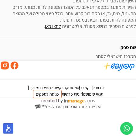
השירות מותנה במספר תנאים: על המוצר המפונה להיות מנותק מזרם 
החשמל, מים, גז, או כל חיבור קבוע אחר, כולל פינוי תכולה ועל המוצר 
לפרטים נוספים בנושא פסולת אלקטרונית 
לחצו כאן
.
שם ספק
המרכז הישראלי לסחר
אודות
צור קשר
ביטול עסקה
בקשה למחיקת מידע
תנאי שימוש
מדיניות פרטיות
כניסה לספקים
v1.0.15
הקנייה באתר מאובטחת בטכנולוגיית