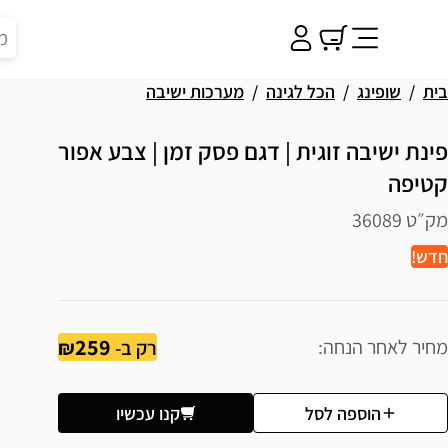
בית
שופינג
הכל לגינה
מערכות ישיבה
פינת ישיבה זוגית | דגם פסק זמן | צבע אפור
קטיפה
מק״ט 36089
חדש!
259
מחיר לאחר הנחה
רק ב-
הוספה לסל
קנו עכשיו