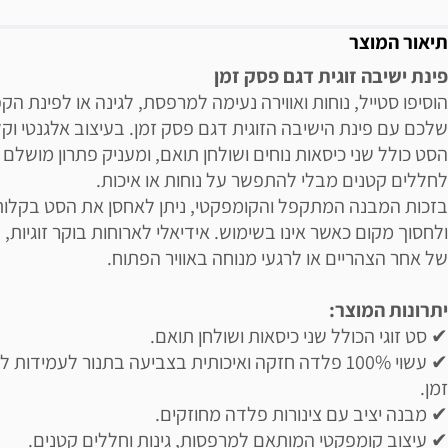
תיאור המוצר
פינת ישיבה זוגית דגם פסק זמן
הוסיפו סטייל, נוחות ואווירה נעימה למרפסת, לגינה או לפינת הק
שלכם עם פינת הישיבה הזוגית דגם פסק זמן. בעיצוב אלגנטי וקל
הסט כולל שני כיסאות נוחים ושולחן תואם, ומעניק פתרון מושלם
לחללים קטנים מבלי להתפשר על נוחות או איכות.
בזכות המבנה המתקפל והקומפקטי, ניתן לאחסן את הסט בקלות
ולחסוך מקום כאשר אינו בשימוש. אידיאלי לארוחות בוקר זוגיות,
של אחר הצהריים או לרגעי מנוחה באוויר הפתוח.
יתרונות המוצר:
✔ סט זוגי הכולל שני כיסאות ושולחן תואם.
✔ עשוי 100% פלדה חזקה ואיכותית בצביעה בתנור לעמידות 
זמן.
✔ מבנה יציב עם צינורות פלדה מחוזקים.
✔ עיצוב קומפקטי המותאם למרפסות, גינות וחללים קטנים.