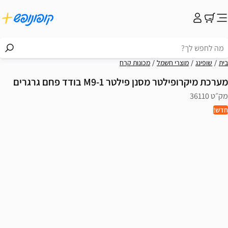
בית
שופינג
מוצרי חשמל
מכונות קרח
מערכת מיקרופילטר מסנן פילטר M9-1 בודד פחם גרגרים
מק״ט 36110
חדש!