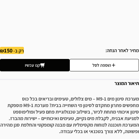
150
מחיר לאחר הנחה
רק ב-
הוספה לסל
קנו עכשיו
תיאור המוצר
מערכת סינון מים M9-1 – מים צלולים, טעימים ובריאים בכל כוס
מחפשים פתרון מתקדם לסינון מי השתייה בבית? מערכת M9-1 מספקת
סינון איכותי מתחת לכיור, בשילוב טכנולוגיית פחם פעיל ופוליפוספט
למניעת אבנית, לקבלת מים נקיים, טעימים ואיכותיים – ישירות מהברז.
המערכת תוכננה לנוחות מקסימלית עם מבנה קומפקטי והחלפת סנן מהירה
ופשוטה, ללא צורך בטכנאי או בכלי עבודה.