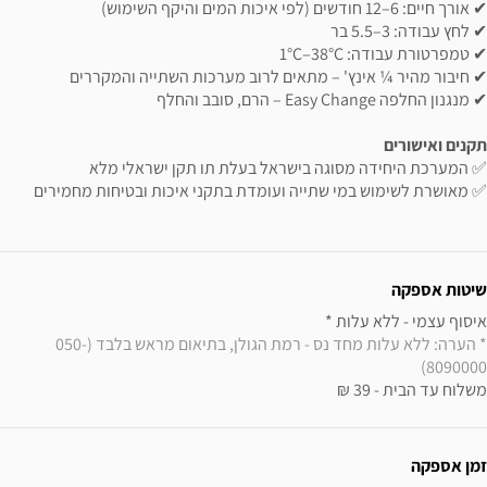
✔ אורך חיים: 6–12 חודשים (לפי איכות המים והיקף השימוש)
✔ לחץ עבודה: 3–5.5 בר
✔ טמפרטורת עבודה: 1°C–38°C
✔ חיבור מהיר ¼ אינץ' – מתאים לרוב מערכות השתייה והמקררים
✔ מנגנון החלפה Easy Change – הרם, סובב והחלף
תקנים ואישורים
✅ המערכת היחידה מסוגה בישראל בעלת תו תקן ישראלי מלא
✅ מאושרת לשימוש במי שתייה ועומדת בתקני איכות ובטיחות מחמירים
ידע נוסף
שיטות אספקה
איסוף עצמי - ללא עלות * 

* הערה: ללא עלות מחד נס - רמת הגולן, בתיאום מראש בלבד (050-
8090000)
משלוח עד הבית - 39 ₪
זמן אספקה