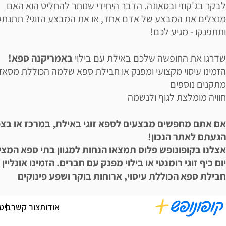
לבקר בג'קוזי ובסאונה. הדבר היחידי שנותר להחליט הוא האם
מנצלים את המבצע של אדם אחד, או את המבצע הזוגי? תתנתק
ותתפנקו - מגיע לכם!
שדרגו את החופשה שלכם באילת עם בילוי
באמריקנה ספא!
הזמינו עיסוי מקצועי ומפנק או חבילת ספא שלמה הכוללת מסאז
מתקנים נוספים
חוויה מומלצת לגוף ולנשמה
אם אתם מחפשים מבצעים לספא זוגי באילת, במרכז או בצפו
הגעתם לאתר הנכון!
אצלנו בקופונופש פלוס תמצאו הנחות למגוון בתי ספא המצי
יום כיף זוגי רומנטי או בילוי מפנק עם חברים. הזמינו אונליין
חבילת ספא הכוללת עיסוי, ארוחות בוקר ושפע פינוקים
אודות
צור קשר
ביט