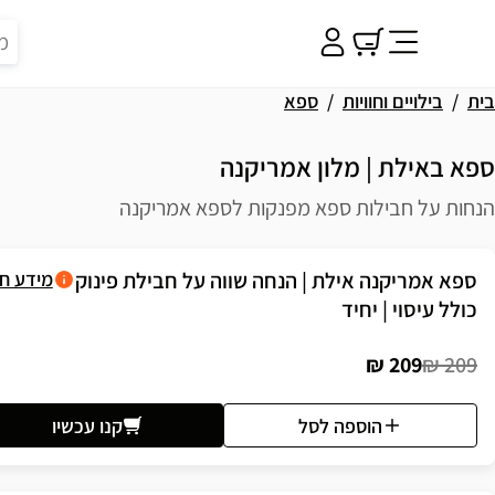
בית
בילויים וחוויות
ספא
ספא באילת | מלון אמריקנה
הנחות על חבילות ספא מפנקות לספא אמריקנה
פשרויות רכישה
ספא אמריקנה אילת | הנחה שווה על חבילת פינוק
מידע ח
כולל עיסוי | יחיד
209 ₪
209 ₪
הוספה לסל
קנו עכשיו