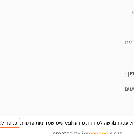
ו
 עם
ן -
עים
ול עסקה
בקשה למחיקת מידע
תנאי שימוש
מדיניות פרטיות
כניסה לס
v1.0.15