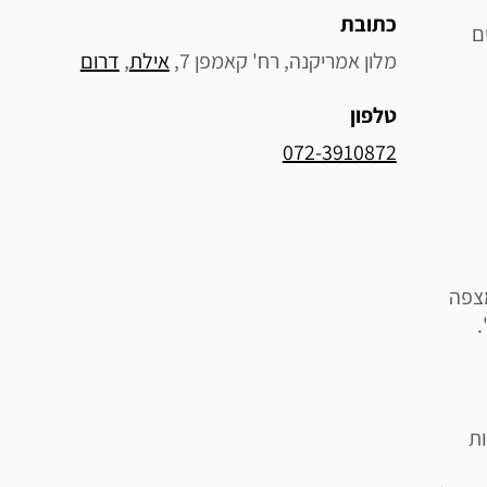
כתובת
ם
מלון אמריקנה, רח' קאמפן 7, 
אילת
, 
דרום
טלפון
072-3910872
 נסיעה מהמצפה
ות