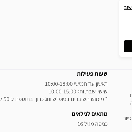
שוב
מידע נוסף
שעות פעילות
* מימוש השוברים בסופ"ש וחג כרוך בתוספת 50₪ לאדם
מתאים לגילאים
יור
כניסה מגיל 16