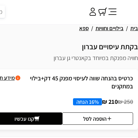
בית
בילויים וחוויות
ספא
בקתת עיסויים עברון
חוויה מפנקת במיוחד בקאנטרי גן עברון
פשרויות רכישה
כרטיס בהנחה שווה לעיסוי מפנק 45 דק+בילוי
מידע ח
במתקנים
210 ₪
250 ₪
16% הנחה
הוספה לסל
קנו עכשיו