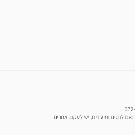
הנהלת הספא רשאית לשנות את שעות הפתיחה בהתאם לחגים ומועדים, יש לעקוב אחרינו 