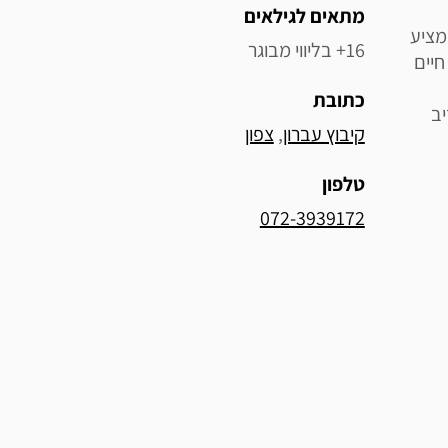
מתאים לגילאים
 מציע
16+ בליווי מבוגר
חיים
כתובת
יב
קיבוץ עברון
, 
צפון
טלפון
072-3939172