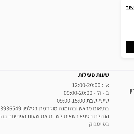
שוב
מידע נוסף
שעות פעילות
ן
בפייסבוק