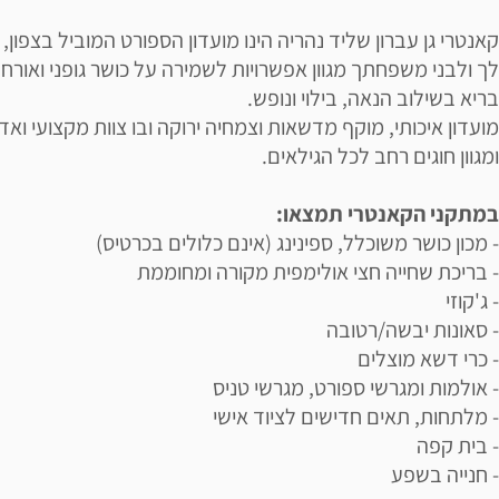
קאנטרי גן עברון שליד נהריה הינו מועדון הספורט המוביל בצפון,
לך ולבני משפחתך מגוון אפשרויות לשמירה על כושר גופני ואורח 
בריא בשילוב הנאה, בילוי ונופש.
מועדון איכותי, מוקף מדשאות וצמחיה ירוקה ובו צוות מקצועי ואד
ומגוון חוגים רחב לכל הגילאים.
במתקני הקאנטרי תמצאו:
- מכון כושר משוכלל, ספינינג (אינם כלולים בכרטיס)
- בריכת שחייה חצי אולימפית מקורה ומחוממת
- ג'קוזי
- סאונות יבשה/רטובה
- כרי דשא מוצלים
- אולמות ומגרשי ספורט, מגרשי טניס
- מלתחות, תאים חדישים לציוד אישי
- בית קפה
- חנייה בשפע