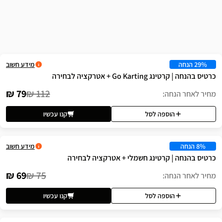
שה
מידע חשוב
לבחירה
79 ₪
112 ₪
לסל
קנו עכשיו
מידע חשוב
ינג חשמלי + אטרקציה לבחירה
69 ₪
75 ₪
לסל
קנו עכשיו