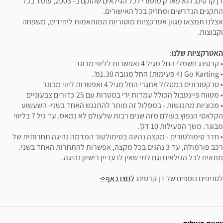
דן קרטינג הוא פארק מוטורי לכל הגילאים שהוקם ב- 2003, עומד בכל
יק בכל האישורים.
רקציות מוטוריות המותאמות ליחידים, משפחה
י מבוגר
יל 4 ואפשרות ליווי מבוגר
ירי במטרות עם 25 כדורים צבעוניים
 במסלול זה מותר להתנגש האחד בשני- השעשוע
הקלאסי הנפוץ בעולם מזה שנים רבות שלעולם לא נמאס. עד גיל 7 בליווי
קצה נהיגה בסימולטור המדמה נהיגה תחרותית של
 פורמולה, עד 3 נהגים בכל מקצה, אפשרות להתחרות האחד בשני.
למי שאין לו עדיין רישיון נהיגה.
 קרטינג
לחצו כאן>>