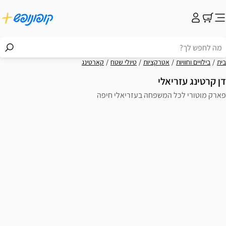
קציות
טיולי שטח
קארטינג
פחה בעזריאלי חיפה