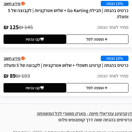
מידע חשוב
כרטיס בהנחה | חבילת Go Karting + שלוש אטרקציות | לקבוצה של 5
125 ₪
145 ₪
לסל
קנו עכשיו
מידע חשוב
 חשמלי + שלוש אטרקציות | לקבוצה של 5 ומעלה
89 ₪
103 ₪
לסל
קנו עכשיו
יפה - פארק מוטורי לכל המשפחה
דרך קופונופש פלוס