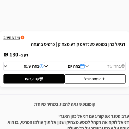
שה
מידע חשוב
טנדאפ קורע מצחוק | כרטיס בהנחה
130 ₪
רק ב-
בחרו יום
בחרו שעה
לסל
קנו עכשיו
פונופש גאה להציג במחיר מיוחד:
 דניאל כהן האגדי
מסע מצחיק ושנון אל תוך עולמו הפרטי, בו הוא
 על כל העולם,