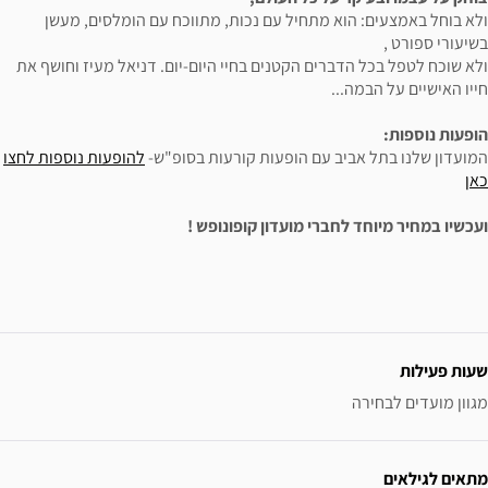
א מתחיל עם נכות, מתווכח עם הומלסים, מעשן
ברים הקטנים בחיי היום-יום. דניאל מעיז וחושף את
..
יב עם הופעות קורעות בסופ"ש-
להופעות נוספות לחצו
חברי מועדון קופונופש !