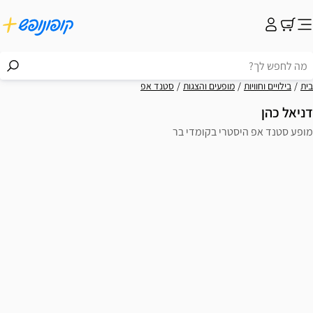
ים והצגות
סטנד אפ
 בקומדי בר