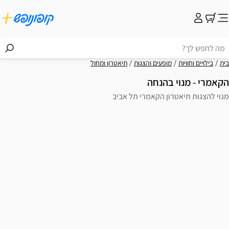
ים והצגות
תיאטרון ומחול
נחה
הקאמרי תל אביב