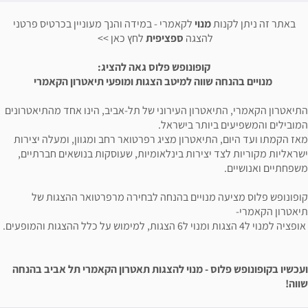
ת
מנוי
לקאמרי - במידה והנך מעוניין בכרטיס פרטני
להצגה
ספציפית
לחץ כאן >>
קופונופש פלוס גאה להציג:
 שווה למיטב הצגות ומופעי תיאטרון הקאמרי
אטרון העירוני של תל-אביב, הינו אחד מהתיאטרונים
יותר בישראל.
תיאטרון מציג רפרטואר רחב ומגוון, ומעלה יצירות
 יצירות בינלאומיות, שעוסקות בנושאים חברתיים,
 מנויים בהנחה לבחירה מרפרטואר ההצגות של
ס - מנוי להצגות תאטרון הקאמרי תל אביב בהנחה