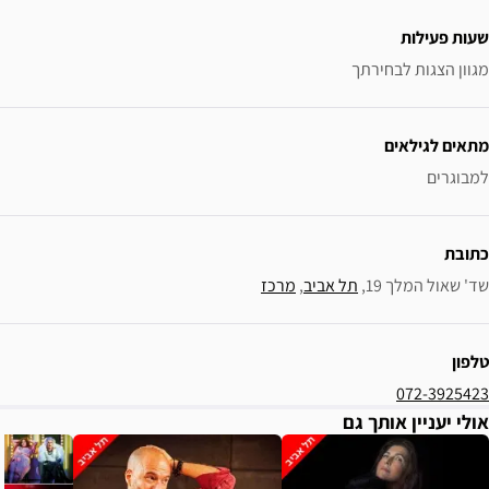
 אביב
, 
מרכז