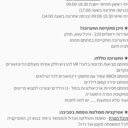
ימי ראשון-חמישי +שבת 09:00-18:30
(כניסה אחרונה בשעה 17:00)
ימי שישי 09:00-15:30 (כניסה אחרונה בשעה 14:00)
★ היכן מתקיימת התערוכה?
שדרות ירושלים 220 - היכל טוטו, חולון
התערוכה מתקיימת במתחם ממוזג
חניה חינם
★ התערוכה כוללת:
מתחם מציאות מדומה בלעדי VR להרגיש חלק אמיתי מעולם הדינוזאורים
הקדום
מתחם XBOX עשיר עם מחשקי דינוזאורים לכל הגילאים
מתחם יצירה קסום לילדים
מתחם חפירות ארכיאולוגיות בחול - בו הילדים יצטרכו למצוא פריטים
מתקופת הפרה היסטוריה
ועוד מלא הפתעות ..... יש למה לחכות
★ אטרקציות מומלצות נוספות בסביבה:
היכל הקרח
- משטח ההחלקה הגדול והמפואר ביותר בגוש דן, האטרקציה
לכל המשפחה מקטן ועד גדול.