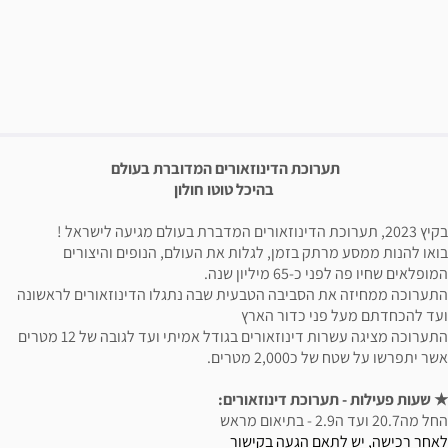
פשרויות רכישה
יאור הבילוי
תערוכת הדינוזאורים המדוברת בעולם
בהיכל טוטו חולון
בקיץ 2023, תערוכת הדינוזאורים המדברת בעולם מגיעה לישראל !
בואו להנות ממסע מרתק בזמן, לגלות את העולם, הנופים והיצורים
המופלאים שחיו פה לפני כ-65 מיליון שנה.
התערוכה ממחיזה את הסביבה הטבעית שבה נתגלו הדינוזאורים לראשונה
ועד להכחדתם מעל פני כדור הארץ
התערוכה מציגה עשרות דינוזאורים בגודל אמיתי ועד לגובה של 12 מטרים
אשר יתפרשו על שטח של כ2,000 מטרים.
★ שעות פעילות - תערוכת דינוזאורים:
החל מה20.7 ועד ה2.9 - בתיאום מראש
לאחר רכישה, יש
לתאם הגעה בקישור