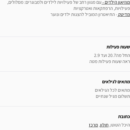
מוזיאון הילדים -
עם מגוון רחב של פעילויות לילדים ולמבוגרים: מסלולים,
פעילויות, הרפתקאות ואטרקציות
מדיטק
- התיאטרון המוביל להצגות ילדים ונוער
ידע נוסף
שעות פעילות
ראה שעות פעילות מטה
מתאים לגילאים
תשלום מגיל שנתיים
כתובת
היכל הטוטו, 
חולון
, 
מרכז