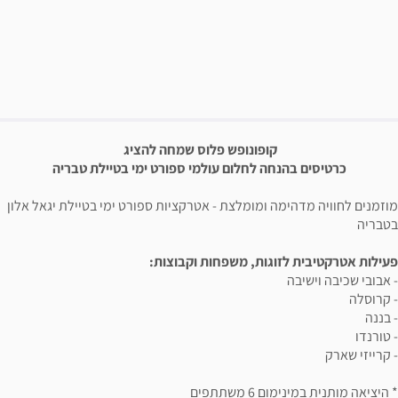
פשרויות רכישה
יאור הבילוי
קופונופש פלוס שמחה להציג
כרטיסים בהנחה לחלום עולמי ספורט ימי בטיילת טבריה
מוזמנים לחוויה מדהימה ומומלצת - אטרקציות ספורט ימי בטיילת יגאל אלון
בטבריה
פעילות אטרקטיבית לזוגות, משפחות וקבוצות:
- אבובי שכיבה וישיבה
- קרוסלה
- בננה
- טורנדו
- קרייזי שארק
* היציאה מותנית במינימום 6 משתתפים