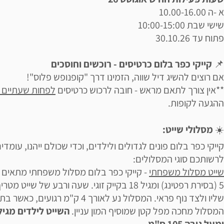
א -ה 10.00-16.00
שישי שבת 10:00-15:00
פתוח עד 30.10.26
📌
קייקי כפר בלום כרטיסים - רוכשים וחוסכים
אם רוצים להשיג דיל שווה, הזמינו דרך "קופנופש פלוס"!
**אין צורך לתאם מראש - חובה לרכוש כרטיסים
לפחות שעתיים
ההגעה לקופות.
☀️
מסלולי שייט:
קייקי כפר בלום פונים לגדולים ולילדים, וכדי שכולם ייהנו, עומדי
לרשותכם סוגי המסלולים:
שייט מסלול משפחתי
- קייקי כפר בלום מסלול משפחתי מתאים 
5 (בסירת רפטינג) ומגיל 18 בקייק זוגי. שעה ורבע של שייט מטר
שליו ולצד נוף פראי. המסלול נע לאורך 4 ק"מ רגועים, כאשר
המסלול מחכה מפל קטן שמוסיף המון עניין.