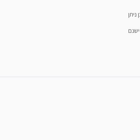
ניתן
ישנם