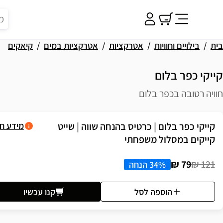
בית
בילויים וחוויות
אטרקציות
אטרקציות במים
קיאקים
קייקי כפר בלום
חוויה רטובה בכפר בלום
פשרויות רכישה
קייקי כפר בלום | כרטיס בהנחה שווה | שייט
מידע ח
קייקים במסלול משפחתי
79 ₪
121 ₪
34% הנחה
הוספה לסל
קנו עכשיו