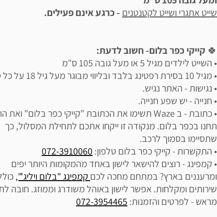
ומעל גובה 105 ס"מ
שייט אתגרי ושייט לקטנטנים
- כרגע אינם פעילים.
🍀
קייקי כפר בלום- חשוב לדעת:
• השייט לילדים מגיל 5 או מעל גובה 105 ס"מ
• מגיל 10 בסירת רפטינג בלבד ובליווי מבוגר מעל גיל 18 על כל סירה.
• נגישות - האתר נגיש.
• חנייה - יש שפע חנייה.
• כתובת - ב Waze תשימו את הכתובת "קייקי כפר בלום" ואת 
תחנו בכפר בלום. מנקודה זו ייקחו אתכם לתחילת המסלול, כך
שתסיימו בסמוך לרכב.
• התקשרות - קייקי כפר בלום טלפון:
072-3910060
• קמפינג - רוצים להישאר לישון באחד מהמקומות היותר יפים
ומרעננים בארץ? במתחם מחכה לכם
קמפינג "בלום ויליג'",
כולל
שירותים ומקלחות. אפשר לישון באוהל משודרג וממוזג. חובה ל
מראש - לפרטים והזמנות:
072-3954465