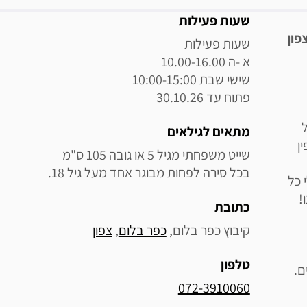
מידע נוסף
שעות פעילות
פון
פתוח עד 30.10.26
מתאים לגילאים
ן
בכל סירה לפחות מבוגר אחד מעל גיל 18.
 כל
!
כתובת
קיבוץ כפר בלום, 
כפר בלום
, 
צפון
טלפון
ם.
072-3910060