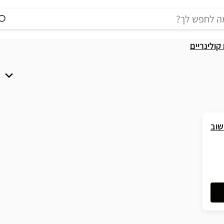
 קולינריים
שוב