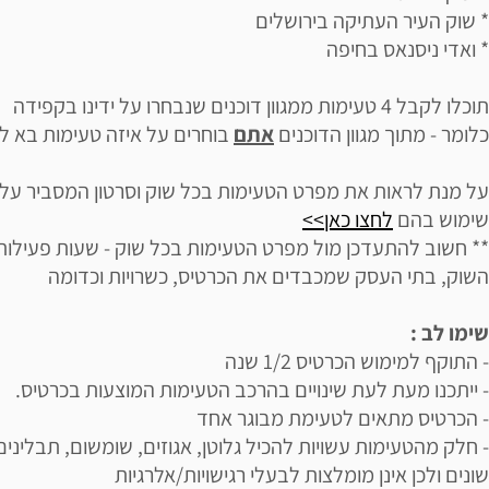
* שוק העיר העתיקה בירושלים
* ואדי ניסנאס בחיפה
תוכלו לקבל 4 טעימות ממגוון דוכנים שנבחרו על ידינו בקפידה
כלומר - מתוך מגוון הדוכנים
אתם
בוחרים על איזה טעימות בא לכ
על מנת לראות את מפרט הטעימות בכל שוק וסרטון המסביר על
שימוש בהם
לחצו כאן>>
** חשוב להתעדכן מול מפרט הטעימות בכל שוק - שעות פעילות
השוק, בתי העסק שמכבדים את הכרטיס, כשרויות וכדומה
שימו לב :
- התוקף למימוש הכרטיס 1/2 שנה
- ייתכנו מעת לעת שינויים בהרכב הטעימות המוצעות בכרטיס.
- הכרטיס מתאים לטעימת מבוגר אחד
- חלק מהטעימות עשויות להכיל גלוטן, אגוזים, שומשום, תבלינים
שונים ולכן אינן מומלצות לבעלי רגישויות/אלרגיות