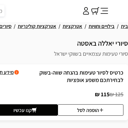
בית
בילויים וחוויות
אטרקציות
אטרקציות קולינריות
סיורים
סיורי יאללה באסטה
סיורי טעימות עצמאיים בשווקי ישראל
פשרויות רכישה
כרטיס לסיור טעימות בהנחה שווה-בשוק
מידע ח
לבחירתכם משפע אופציות
115 ₪
125 ₪
הוספה לסל
קנו עכשיו