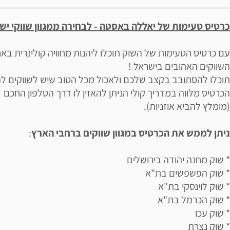
יאור הבילוי
כרטיס טעימות של יאללה באסטה - לבחירה ממגוון שווקי י
עם כרטיס הטעימות של השוק תוכלו ליהנות מחוויה קולינרית בא
השווקים האהובים בישראל !
תוכלו להסתובב בקצב שלכם ולאכול מכל הטוב שיש לשווקים לה
הכרטיס מלווה במדריך קולי הניתן להאזין לו דרך הטלפון החכם
(מומלץ להביא אוזניות).
ניתן לממש את הכרטיס במגוון שווקים ברחבי הארץ
:
* שוק מחנה יהודה בירושלים
* שוק הפשפשים בת"א
* שוק לוינסקי בת"א
* שוק הכרמל בת"א
* שוק עכו
* שוק נצרת