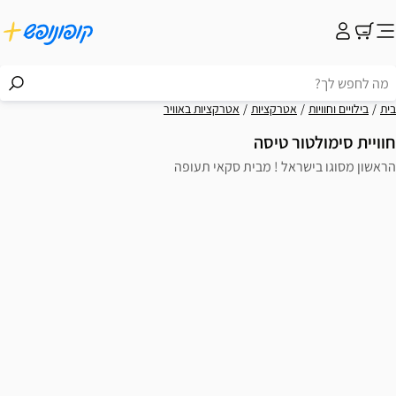
קציות
אטרקציות באוויר
יסה
! מבית סקאי תעופה