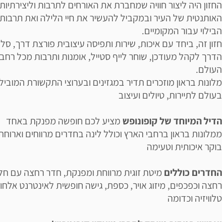
החזון היה ליצור חוויה שמחברת את האורחים לתרבות וליצירתיות
האותנטית של העיר ובמקביל להעשיר את חיי הלילה ואת תרבות
הבילוי עבור המקומיים.
חזון זה, ביחד עם איכות, שירות ותפיסה עיצובית פורצת דרך, סל
הדרך לקהל מעודכן, שוחר לייף סטייל, אומנות ותרבות מכל רחבי
העולם.
מלונות בראון מוזכרים תדיר במגזינים ובערוצי התקשורת המוביל
בעולם לתיירות, טיולים ועיצוב
הדיל המיוחד של קופונופש
מציע לכם חופשה מפנקת באחד
ממלונות בראון ברחבי הארץ וכולל לינה בחדרים מרווחים וארוחת
בוקר איכותית וטעימה
החדרים כוללים
מיטת זוגית מרווחת ומפנקת, חדר רחצה עם חלו
רחצה וכפכפים, מיזוג אויר, כספת, גישה חופשית לאינטרנט אלחוט
טלוויזיה וכדומה