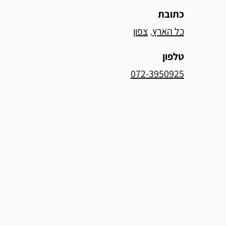
כתובת
כל הארץ
, 
צפון
טלפון
072-3950925