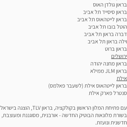
בראון גולדן האוס
בראון סיסייד תל אביב
בראון לייטהאוס תל אביב
הוטל בובו תל אביב
דברה בראון תל אביב
וילה בראון תל אביב
בראון ברוט
ירושלים
בראון מחנה יהודה
בראון JLM ממילא
אילת
בראון לייטהאוס אילת (לשעבר פאלמס)
סנטרל פארק אילת
עם פתיחת המלון הראשון בקולקציה, בראון TLV, הוצגה בישראל
בשורת מלונאות הבוטיק החדשה - אורבנית, מסוגננת ומעוצבת,
חדשנית ונועזת.