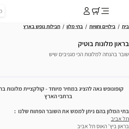
בית
בילויים וחוויות
בתי מלון
חבילות נופש בארץ
בראון מלונות בוטיק
שובר בהנחה למלונות הכי מגניבים שיש
פשרויות רכישה
יאור הבילוי
קופונופש גאה להציג במחיר מיוחד -
קולקציית מלונות ברא
ברחבי הארץ
בתי המלון בהם ניתן לממש את השובר הפתוח שלנו :
תל אביב
בראון ביץ' האוס תל אביב