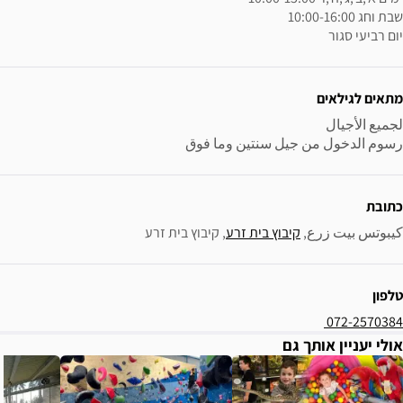
 سنتين وما فوق
וץ בית זרע
, 
קיבוץ בית זרע