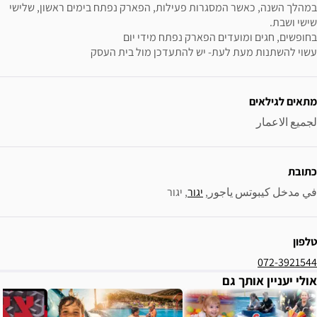
במהלך השנה, כאשר המסגרות פעילות, הפארק נפתח בימים ראשון, שלישי 
ת- יש להתעדכן מול בית העסק
ور, 
יגור
, 
יגור