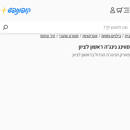
קציות
ספורט אתגרי
קיר טיפוס
 לציון
אשון לציון