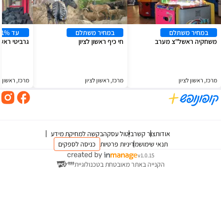
במחיר משתלם
עד 11% הנחה
חי כיף ראשון לציון
גרביטי ראשון לציון - יס פלאנט
מרכז, ראשון לציון
מרכז, ראשון לציון
צור קשר
ביטול עסקה
בקשה למחיקת מידע
 שימוש
מדיניות פרטיות
כניסה לספקים
v1.0.15
ייה באתר מאובטחת בטכנולוגיית