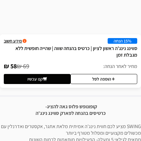
שה
מידע חשוב
לציון | כרטיס בהנחה שווה | שהייה חופשית ללא
58 ₪
69 ₪
לסל
קנו עכשיו
קופונופש פלוס גאה להציג-
יסים בהנחה לפארק סווינג נינג'ה
 חווית נינג'ה אמיתית מלאת אתגר, אקסטרים ואדרנלין עם
לול מטורף ביותר