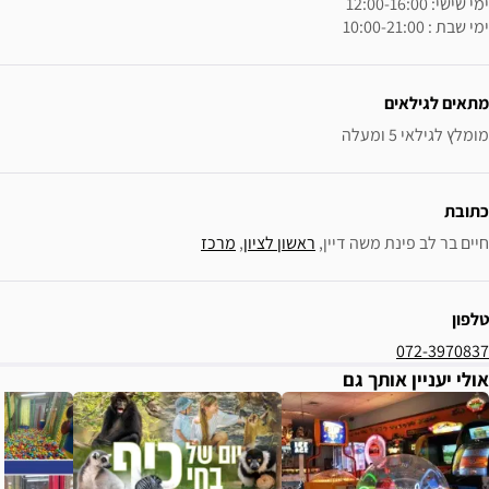
ין, 
ראשון לציון
, 
מרכז