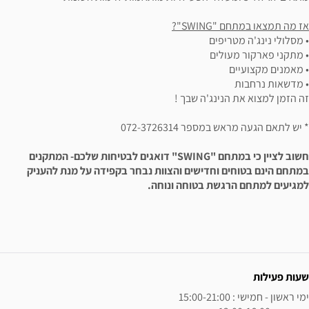
?
ים
ים
נג'ה שבך !
072-3726314
לכם-
המתקנים
חדישים והצוות נבחר בקפידה על מנת להעניק
ת בטוחה ונוחה.