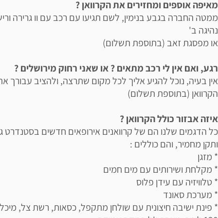
מאיפה אוספים ומחזירים את הקרוואן ?
ממטה החברה בגבע בנימין, לשם תגיעו עם רכב עם וו גרירה ורישי
נהיגה ב'
או מפסגת זאב (בתוספת תשלום)
רגע, ואם אין לי רכב מתאים ? או שאני רחוק מירושלים ?
אין בעיה, נוכל להגיע אליך לכל מקום שתרצה, ולהציב עבורך את
הקרוואן (בתוספת תשלום)
איזה אבזור כולל הקרוואן ?
כל הדגמים שלנו הם של קרוואנים אירופאים חדשים בסטנדרט ג
ותקן מחמיר, והם כוללים :
* מזגן
* מקלחת ושירותים עם מים חמים
* טלוויזיה עם עידן פלוס
* מערכת סאונד
* פינת ישיבה חיצונית עם שולחן מתקפל, כסאות, רשת צל, מיכל