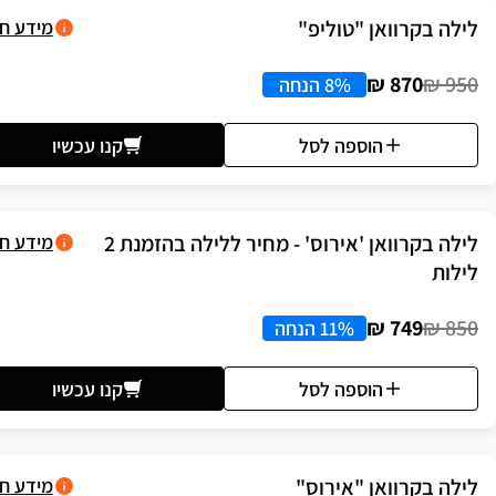
לילה בקרוואן "טוליפ"
מידע ח
870 ₪
950 ₪
8% הנחה
הוספה לסל
קנו עכשיו
לילה בקרוואן 'אירוס' - מחיר ללילה בהזמנת 2
מידע ח
לילות
749 ₪
850 ₪
11% הנחה
הוספה לסל
קנו עכשיו
לילה בקרוואן "אירוס"
מידע ח