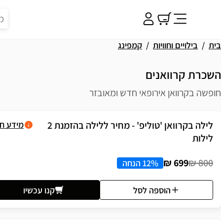
בית
בילויים וחוויות
קמפינג
השכרת קרוואנים
חופשה בקרוואן אירופאי חדש ומאובזר
פשרויות רכישה
לילה בקרוואן 'טוליפ' - מחיר ללילה בהזמנת 2
מידע ח
לילות
699 ₪
800 ₪
12% הנחה
הוספה לסל
קנו עכשיו