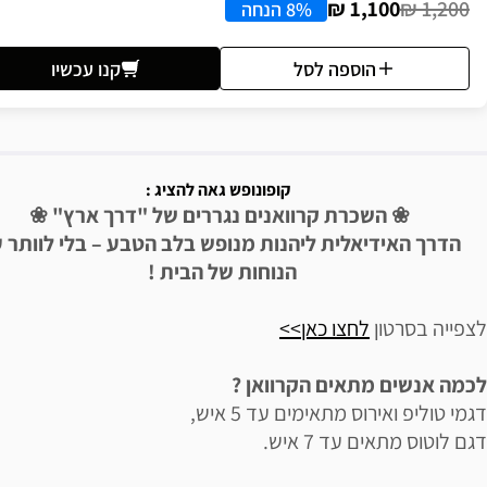
1,100 ₪
1,200 ₪
8% הנחה
הוספה לסל
קנו עכשיו
יאור הבילוי
קופונופש גאה להציג :
❀ השכרת קרוואנים נגררים של "דרך ארץ" ❀
הדרך האידיאלית ליהנות מנופש בלב הטבע – בלי לוותר 
הנוחות של הבית !
לצפייה בסרטון
לחצו כאן>>
לכמה אנשים מתאים הקרוואן ?
דגמי טוליפ ואירוס מתאימים עד 5 איש,
דגם לוטוס מתאים עד 7 איש.