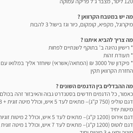
120 ליטר, מצבר ג'ל פריקה עמוקה
מה יש במטבח הקרוואן ?
מיקרוגל, מקפיא, קומקום, כיור וגז בישול 3 להבות
מה צריך להביא איתנו ?
* רישיון נהיגה ב' בתוקף לשנתיים לפחות
* תעודת זהות
* פיקדון של 3000 ₪ (המחאה/אשראי) שיוחזר אליך במלואו עם
החזרת הקרוואן תקין
מה ההבדלים בין הדגמים השונים ?
כאמור, כל הדגמים חדשים בסטנדרט גבוה והאיבזור זהה בכולם
דגם טוליפ (750 ק"ג)– מתאים לעד 5 איש, וכו
מיטות יחיד
דגם אירוס (1200 ק"ג)– מתאים לעד 5 איש, וכולל 2 מיטות זוגיות
דגם לוטוס (1200 ק"ג)– מתאים לעד 7 איש, וכולל 1 מיטה ז
מיטה וחצי + 3 מיטות יחיד