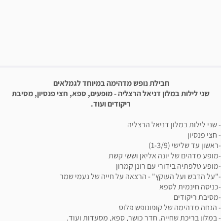
פשרויות רכישה
יאור הבילוי
חבילת נופש מדהימה במיוחד לגמלאים
שני לילות במלון דניאל הרצליה - מופעים, ספא, חצי פנסיון, מסיבת
ריקודים ועוד.
- שני לילות במלון דניאל הרצליה
- חצי פנסיון
-ראשון עד שלישי (1-3/9)
-מופע מדהים של יונה אליאן וששי קשת
-מופע טלפתיה בידורי עם רונן קמרון
-"על הדבש ועל העוקץ" - הרצאה על חייה של נעמי שמר
-כניסה חינמית לספא
-מסיבת ריקודים
- הנחה מדהימה של קופונופש פלוס
- במלון בריכת שחייה, חדר כושר, ספא, מסעדות ועוד.