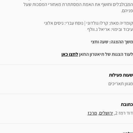
המבולבלים וחושף את האמת המסתתרת מאחורי המסכות שעל
פניהם.
קומדיה מאת: קרלו גולדוני | נוסח עברי: ניסים אלוני
עיבוד ובימוי: אריאל נ.וולף
משך ההצגה: שעה וחצי
לעוד הצגות של תיאטרון החאן
לחצו כאן
ידע נוסף
שעות פעילות
מגוון תאריכים
כתובת
דוד רמז 2, 
ירושלים
, 
מרכז