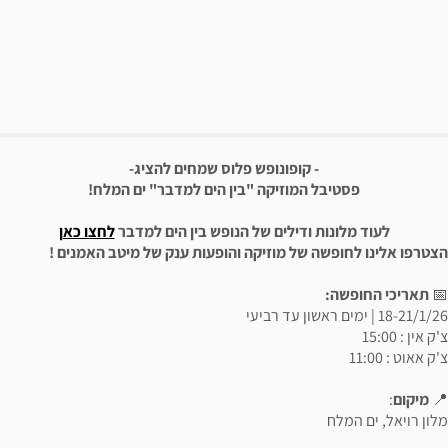
פשרויות רכישה
יאור הבילוי
- קופונופש פלוס שמחים להציג-
פסטיבל המוזיקה "בין הים למדבר" ים המלח!
לעוד מלונות ודילים של הנופש בין הים למדבר
לחצו כאן
הצטרפו אלינו לחופשה של מוזיקה והופעות ענק של מיטב האמנים !
📅
תאריכי החופשה:
18-21/1/26 | ימים ראשון עד רביעי
צ'ק אין : 15:00
צ'ק אאוט : 11:00
📍
מיקום
:
מלון רויאל, ים המלח