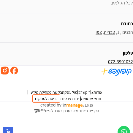
לכל הגילאים
כתובת
הבנים , 1, 
טבריה
, 
צפון
טלפון
072-3901032
אודות
צור קשר
ביטול עסקה
בקשה למחיקת מידע
תנאי שימוש
מדיניות פרטיות
כניסה לספקים
v1.0.15
הקנייה באתר מאובטחת בטכנולוגיית