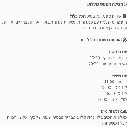
✨
חבילה הנופש כוללת:
🏨 אירוח מפנק על בסיס
הכל כלול
חופשה מושלמת עם 3 ארוחות עשירות: ארוחת בוקר, ארוחת צהריים וארוחת
ערב – כולן מפנקות במיוחד.
🎤 הופעות מיוחדות לילדים
יום חמישי:
רועיקי מצחיקי - 19:30
משפחת טרסוב - 20:30
יום שישי:
לירוני - 11:00
קוגומלו - 12:00
סוניק - 16:00
מולי וצומי - 17:00
🌊מגלשות מים
מגלשות המים בלאונרדו קלאב טבריה מבטיח שעות של כיף, אקשן והנאה
לכל המשפחה!