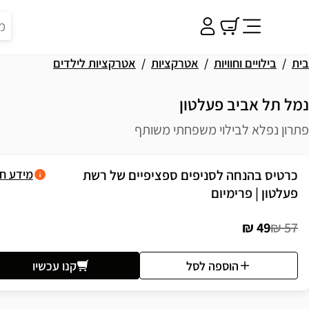
בית
בילויים וחוויות
אטרקציות
אטרקציות לילדים
נמל תל אביב פעלטון
פתרון נפלא לבילוי משפחתי משותף
פשרויות רכישה
כרטיס בהנחה לסניפים ספציפיים של רשת
מידע ח
פעלטון | פרימיום
49 ₪
57 ₪
הוספה לסל
קנו עכשיו