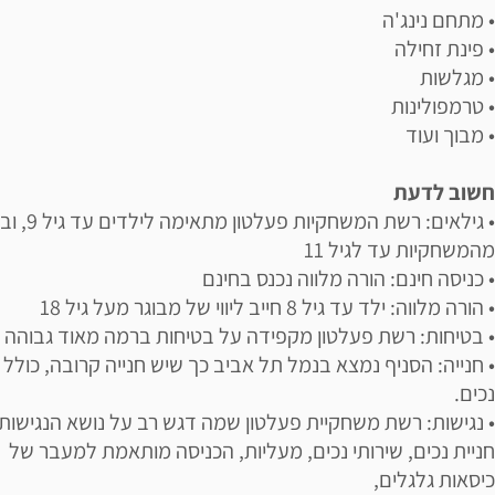
• מתחם נינג'ה
• פינת זחילה
• מגלשות
• טרמפולינות
• מבוך ועוד
חשוב לדעת
• גילאים: רשת המשחקיות פעל
מהמשחקיות עד לגיל 11
• כניסה חינם: הורה מלווה נכנס בחינם
• הורה מלווה: ילד עד גיל 8 חייב ליווי של מבוגר מעל גיל 18
• בטיחות: רשת פעלטון מקפידה על בטיחות ברמה מאוד גבוהה
• חנייה: הסניף נמצא בנמל תל אביב כך שיש חנייה קרובה, כולל 
נכים.
• נגישות: רשת משחקיית פעלטון שמה דגש רב על נושא הנגישות.
חניית נכים, שירותי נכים, מעליות, הכניסה מותאמת למעבר של
כיסאות גלגלים,