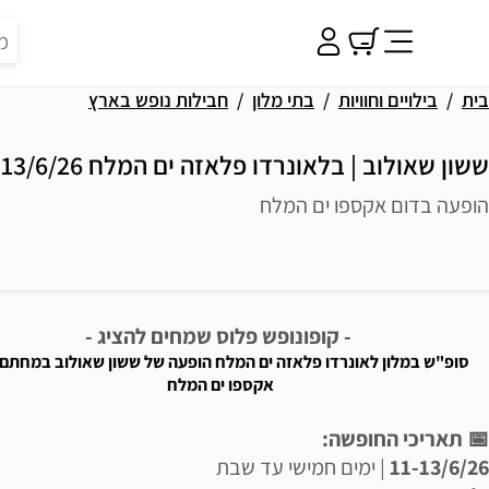
בית
בילויים וחוויות
בתי מלון
חבילות נופש בארץ
ששון שאולוב | בלאונרדו פלאזה ים המלח 11-13/6/26
הופעה בדום אקספו ים המלח
פשרויות רכישה
יאור הבילוי
- קופונופש פלוס שמחים להציג -
סופ"ש במלון לאונרדו פלאזה ים המלח הופעה של ששון שאולוב במחתם 
אקספו ים המלח
📅 תאריכי החופשה:
11-13/6/26
| ימים חמישי עד שבת