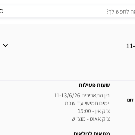
מידע נוסף
שעות פעילות
דום
צ'ק אאוט - מוצ"ש
מתאים לגילאים