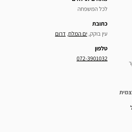
לכל המשפחה
כתובת
עין בוקק, 
ים המלח
, 
דרום
טלפון
072-3901032
ר
צמית