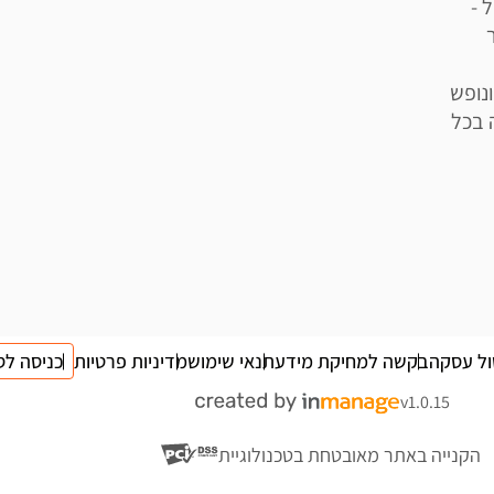
 -
נופש
 בכל
ול עסקה
בקשה למחיקת מידע
תנאי שימוש
מדיניות פרטיות
כניסה לס
v1.0.15
הקנייה באתר מאובטחת בטכנולוגיית