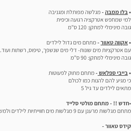
•
בלו ממבה
-
מגלשה מפותלת ומגניבה
למי שמחפש אטרקציה רגועה וכיפית
גובה מינימלי למתקן: 120 ס"מ
•
אקווה טאוור
-
מתחם מים גדול לילדים
עם אטרקציות מים שונות- דלי מים שנשפך, טיפוס, רשתות ועוד..
גובה מינימלי למתקן: 90 ס"מ
•
בייבי ספלאש
-
מתחם מתוק לפעוטות
כי מגיע להם להנות כמו לכולם
מתאים לילדים עד גיל 5
•
חדש !! - מתחם מולטי סלייד
מתחם מגלשות מרענן עם 9 מגלשות מים חווייתיות לילדים ולמשפחות
קידס טאוור -