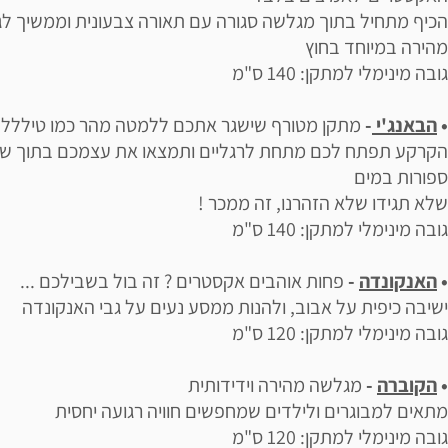
הכיף מתחיל בתוך מגלשה סגורה עם תאורה צבעונית וממשיך ל
מהירה במיוחד בחוץ
גובה מינימלי למתקן: 140 ס"מ
•
הבאנג'י
-
מתקן מטורף שישגר אתכם ללמטה מהר כמו טיללל
הקרקע תפתח לכם מתחת לרגליים ותמצאו את עצמכם בתוך שנ
ספורות במים
שלא תגידו שלא הזהרנו, זה ממכר !
גובה מינימלי למתקן: 140 ס"מ
•
האנקונדה
-
פחות אוהבים אקסטרים ? זה בול בשבילכם ...
ישיבה כיפית על אבוב, ולהנות ממסע נעים על גבי האנקונדה
גובה מינימלי למתקן: 120 ס"מ
•
הקוברה
-
מגלשה מהירה וידידותית
מתאים למבוגרים ולילדים שמחפשים חוויה רגועה יחסית
גובה מינימלי למתקן: 120 ס"מ