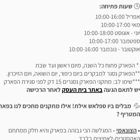
🕓
שעות פתיחה:
אפריל 10:00-16:00
מאי 10:00-17:00
יוני - אוגוסט 10:00-18:00
ספטמבר 10:00-17:00
אוקטובר - נובמבר 10:00-16:00
* הפארק פתוח כל השנה, מיום ראשון ועד שבת
**הפארק נסגר למבקרים ביום כיפור, יום השואה, ויום הזיכרון.
***שימו לב: מתקני הפארק נסגרים 15 דק לפני סגירת הפארק
יש לתאם הגעה
באתר בית העסק
לאחר הרכישה
💦
מבלים ביו ספלאש אילת! אילו מתקנים מחכים לנו בפאר
המטריף ?
•
הצונאמי
-
המגלשה הכי גבוהה בפארק והיא חלק ממתחם
האקסטרים-לאמיצים בלבד