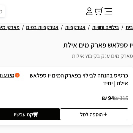
בית
בילויים וחוויות
אטרקציות
אטרקציות במים
פארקי מים
יו ספלאש פארק מים אילת
פארק מים ענק בקיבוץ אילות
פשרויות רכישה
כרטיס בהנחה לבילוי בפארק המים יו ספלאש
מידע ח
אילת | יחיד
94 ₪
115 ₪
הוספה לסל
קנו עכשיו