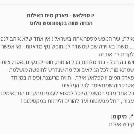
יאור הבילוי
יו ספלאש - פארק מים באילות
הנחה שווה בקופונופש פלוס
אילת, עיר הנופש מספר אחת בישראל ! אין אחד שלא אוהב לנפ
... משהו באווירה שם שמשדר לנו חופש נקי מדאגות - ואי אפשר
לקחת לה את זה
ויש בה הכל - בתי מלונות בכל הרמות, חופי ים נקיים, אטרקציות
שמתאימות לכל הגילאים וכל מה שנדרש לחופשה מושלמת
פארק המים יו ספלאש אילת - חוויה מרעננת וכיפית במיוחד -
אטרקציה שמתאימה לכל הגילאים
כל אחד מבני המשפחה יוכל למצוא לעצמו מתקנים המתאימים
עבורו, החל מפעוטות ועד להורים וליהנות במקסימום !
📍
מיקום:
קיבוץ אילות