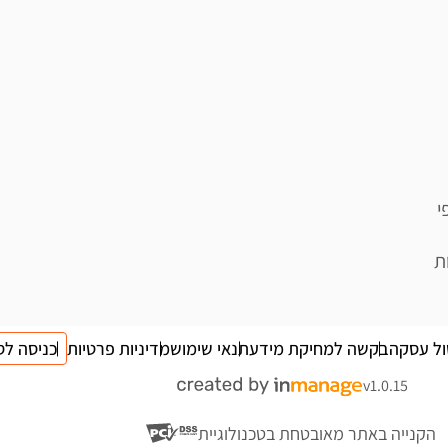
י
ת
ול עסקה
בקשה למחיקת מידע
תנאי שימוש
מדיניות פרטיות
כניסה לס
v1.0.15
הקנייה באתר מאובטחת בטכנולוגיית