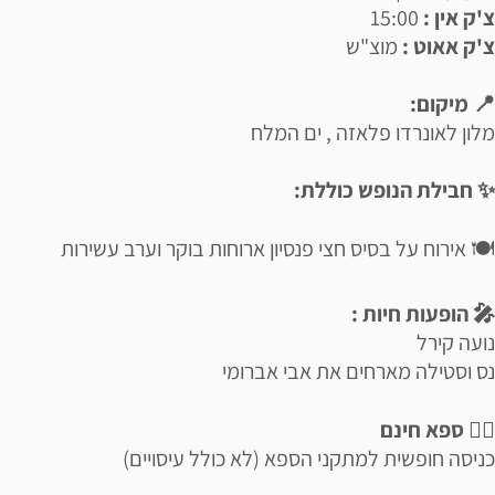
צ'ק אין :
15:00
צ'ק אאוט :
מוצ"ש
📍 מיקום:
מלון לאונרדו פלאזה , ים המלח
✨ חבילת הנופש כוללת:
🍽️ אירוח על בסיס חצי פנסיון ארוחות בוקר וערב עשירות
🎤 הופעות חיות :
נועה קירל
נס וסטילה מארחים את אבי אברומי
💆‍♀️ ספא חינם
כניסה חופשית למתקני הספא (לא כולל עיסויים)