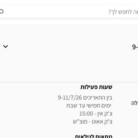
מידע נוסף
שעות פעילות
ילה
צ'ק אאוט - מוצ"ש
מתאים לגילאים