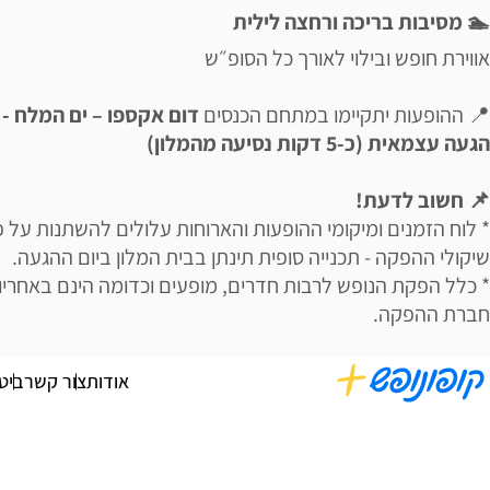
🏊 מסיבות בריכה ורחצה לילית
אווירת חופש ובילוי לאורך כל הסופ״ש
📍 ההופעות יתקיימו במתחם הכנסים
דום אקספו – ים המלח -
הגעה עצמאית (כ-5 דקות נסיעה מהמלון)
📌 חשוב לדעת!
* לוח הזמנים ומיקומי ההופעות והארוחות עלולים להשתנות על פ
שיקולי ההפקה - תכנייה סופית תינתן בבית המלון ביום ההגעה.
* כלל הפקת הנופש לרבות חדרים, מופעים וכדומה הינם באחריו
חברת ההפקה.
אודות
צור קשר
ביט