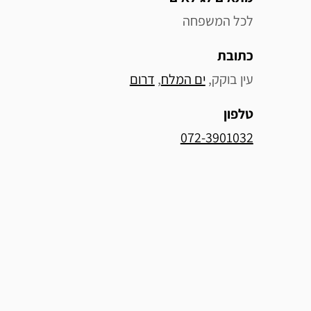
לכל המשפחה
כתובת
עין בוקק, 
ים המלח
, 
דרום
טלפון
072-3901032