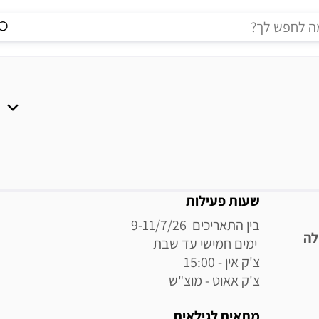
מידע נוסף
שעות פעילות
ילה
צ'ק אאוט - מוצ"ש
מתאים לגילאים