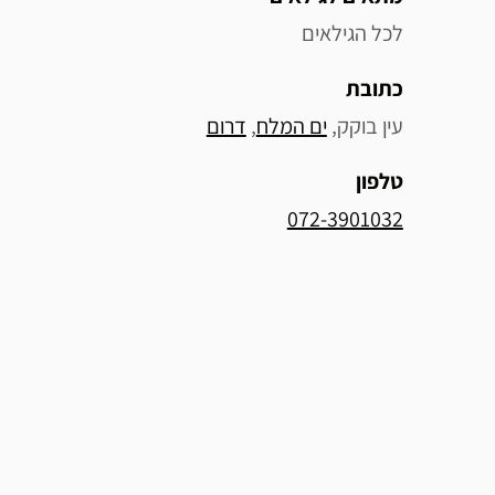
לכל הגילאים
כתובת
עין בוקק, 
ים המלח
, 
דרום
טלפון
072-3901032