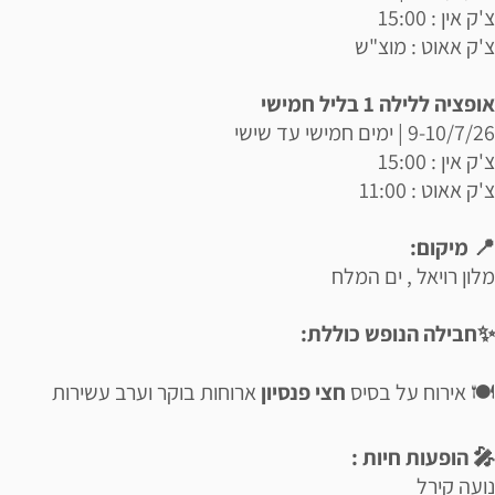
צ'ק אין : 15:00
צ'ק אאוט : מוצ"ש
אופציה ללילה 1 בליל חמישי
9-10/7/26 | ימים חמישי עד שישי
צ'ק אין : 15:00
צ'ק אאוט : 11:00
📍 מיקום:
מלון רויאל , ים המלח
✨חבילה הנופש כוללת:
🍽️ אירוח על בסיס
חצי פנסיון
ארוחות בוקר וערב עשירות
🎤 הופעות חיות :
נועה קירל