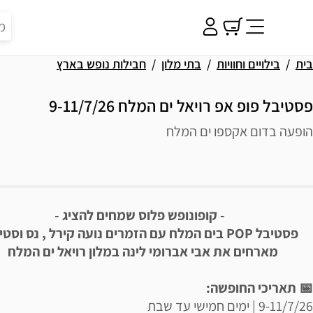
בית
בילויים וחוויות
בתי מלון
חבילות נופש בארץ
פסטיבל פופ אפ רויאל ים המלח 9-11/7/26
הופעה בדום אקספו ים המלח
פשרויות רכישה
יאור הבילוי
- קופונופש פלוס שמחים להציג -
פסטיבל POP בים המלח עם הזמרים נועה קירל , נס וסט
מארחים את אבי אברומי לינה במלון רויאל ים המלח
📅 תאריכי החופשה:
9-11/7/26 | ימים חמישי עד שבת