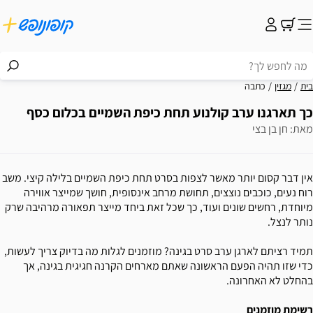
בית
מגזין
כתבה
כך תארגנו ערב קולנוע תחת כיפת השמיים בכלום כסף
מאת: חן בן בצי
אין דבר קסום יותר מאשר לצפות בסרט תחת כיפת השמיים בלילה קיצי. משב
רוח נעים, כוכבים נוצצים, תחושת מרחב אינסופית, חושך שמייצר אווירה
מיוחדת, רחשים שונים ועוד, כך שכל זאת ביחד מייצר תפאורה מרהיבה שרק
נותר לנצל.
תמיד רציתם לארגן ערב סרט בגינה? מוזמנים לגלות מה בדיוק צריך לעשות,
כדי שזו תהיה הפעם הראשונה שאתם מארחים הקרנה חגיגית בגינה, אך
בהחלט לא האחרונה.
רשימת מוזמנים