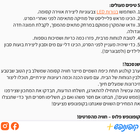
5 טיפים מעולים:
1. השתמשו
בנורות LED
צבעוניות ליצירת אווירה קסומה.
2. הכינו מראש פלייליסט של מוזיקה מתאימה לפני ואחרי הסרט.
3. וודאו שהמקרן ממוקם במרחק מתאים מהמסך, לקבלת תמונה חדה
וגדולה.
4. לטובת לנוחות מרבית, פזרו כמה כריות ושמיכות נוספות.
5. כדי שיהיה מעניין לפני הסרט, הכינו דלי עם מים וסבון ליצירת בועות סבון
לילדים (ולמבוגרים!).
שנסכם?!
ערב קולנוע תחת כיפת השמיים מייצר חוויה קסומה שמשלב בין הטוב שבטבע
לבין הנוחות של הבית. עם מעט הכנה וכמה רעיונות יצירתיים, תוכלו ליצור
זיכרונות שמעלים חיוך.
מה עכשיו? תתחילו להתארגן, תשלחו הודעות, תבדקו את המתכון שצירפנו
(ממש טעים!), תבחנו אם חסר משהו ואם כן, תשלימו חסרים תוך כדי שתנצלו
את המחירים השווים שאנחנו בקופונופש מציעים!
קופונופש פלוס – חוויה מהסרטים!