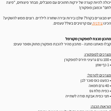
יכולה להיות קערה של ירקות חתוכים עם מטבלים, מבחר פיצוחים, "פיצה
לחם" וכמובן פופקורן!
יש מבוגרים בקהל? שלבו בירות ובירה שחורה לילדים. רוצים ממש להשקיע?
הכינו
צידנית
עם קרטיבים בשלל טעמים.
מתכון מנצח לפופקורן מקורמל
קבלו מאתנו מתנה - מתכון מהיר להכנת פופקורן מתוק וסופר טעים:
מצרכים לפופקורן:
• 100 גרם גרעיני תירס לפופקורן
• 1 כף שמן
מצרכים לקרמל:
• כמעט כוס סוכר לבן
• 40 גרם חמאה
• כפית מלח גס
• חצי כפית אבקת סודה לשתייה
הוראות הכנה: