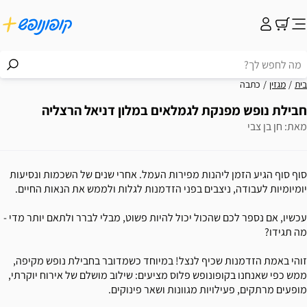
בית
מגזין
כתבה
חבילת נופש מפנקת לגמלאים במלון דניאל הרצליה
מאת: חן בן צבי
סוף סוף הגיע הזמן ליהנות מפירות העמל. אחרי שנים של השכמות ונסיעות
יומיומיות לעבודה, ניצבים בפני הזדמנות לגלות ולממש את הנאות החיים.
עכשיו, אם נספר לכם שהכול יכול להיות פשוט, מבלי לברר ולתאם יותר מדי -
מה תגידו?
זוהי באמת הזדמנות שכיף לנצל! במיוחד כשמדובר בחבילת נופש מקיפה,
ממש כפי שאנחנו בקופונופש פלוס מציעים: שילוב מושלם של אירוח יוקרתי,
מופעים מרתקים, פעילויות מגוונות ושאר פינוקים.