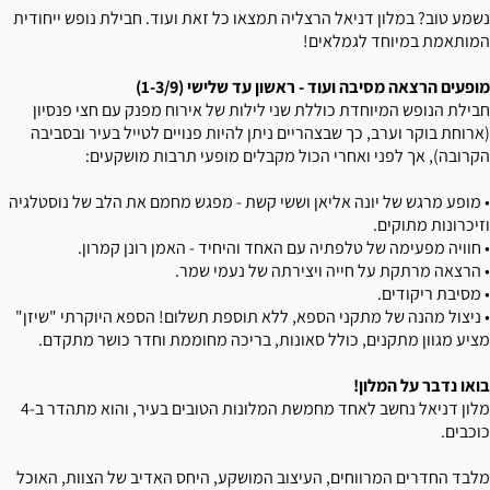
נשמע טוב? במלון דניאל הרצליה תמצאו כל זאת ועוד. חבילת נופש ייחודית
המותאמת במיוחד לגמלאים!
מופעים הרצאה מסיבה ועוד - ראשון עד שלישי (1-3/9)
חבילת הנופש המיוחדת כוללת שני לילות של אירוח מפנק עם חצי פנסיון
(ארוחת בוקר וערב, כך שבצהריים ניתן להיות פנויים לטייל בעיר ובסביבה
הקרובה), אך לפני ואחרי הכול מקבלים מופעי תרבות מושקעים:
• מופע מרגש של יונה אליאן וששי קשת - מפגש מחמם את הלב של נוסטלגיה
וזיכרונות מתוקים.
• חוויה מפעימה של טלפתיה עם האחד והיחיד - האמן רונן קמרון.
• הרצאה מרתקת על חייה ויצירתה של נעמי שמר.
• מסיבת ריקודים.
• ניצול מהנה של מתקני הספא, ללא תוספת תשלום! הספא היוקרתי "שיזן"
מציע מגוון מתקנים, כולל סאונות, בריכה מחוממת וחדר כושר מתקדם.
בואו נדבר על המלון!
מלון דניאל נחשב לאחד מחמשת המלונות הטובים בעיר, והוא מתהדר ב-4
כוכבים.
מלבד החדרים המרווחים, העיצוב המושקע, היחס האדיב של הצוות, האוכל