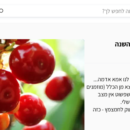
לנו אמא אדמה...
א מן הכלל (מוזמנים
שפשוט אין מצב
לי.
וק לחמצמץ - כזה