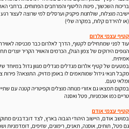
בריכות השכשוך, פינות הליטוף והמרחבים הפתוחים. ברחבי האת
ישיבה מוצלות, שולחנות פיקניק וערסלים למי שרוצה לעצור רגע 
(או להירדם קלות, במקרה שלי)
קטיף עצמי אלרום
עוד לפני שמתחילים לקטוף, הדרך לאלרום כבר מכניסה לאווירה
הנופים הירוקים של צפון הגולן, הכרמים והאוויר הקריר יוצרים ת
אמיתית.
במטעים של קטיף אלרום מגדלים מגדלים מגוון גדול במיוחד של זנ
מקבל תנאי גידול שמותאמים לו באופן מדויק. התוצאה? פירות צב
ומלאי טעם.
במקום תמצאו גם אזורי מנוחה מוצלים וקפיטריה קטנה עם שתייה,
טריים כמו אוכמניות, פטל ואסנה
קטיף עצמי אודם
במושב אודם, היישוב היהודי הגבוה בארץ, לצד דובדבנים מתוקי
גם פטל, תותים, אוסנה, תאנים, רימונים, שזיפים, דומדמניות ושפ