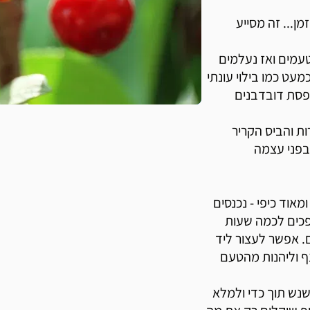
ן... זה מסייע
עמים ואז נעלמים
עט כמו בילוי עונתי
ופסת דובדבנים
ת והביס הקריר
בפני עצמה
אוד כיפי - נכנסים
פכים לכמה שעות
. אפשר לעצור ליד
ף וליהנות מהטעם
נש תוך כדי ולמלא