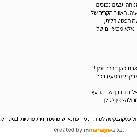
נוחה ועצים נמוכים
ה. האוויר הקריר של
שה הפסטורלית,
- אלא ממש יום של
ת כאן הרבה זמן !
בקרים כמעט בכל
של דובדבן ישר מהעץ
ו ולהצפין לגולן
ול עסקה
בקשה למחיקת מידע
תנאי שימוש
מדיניות פרטיות
כניסה לס
v1.0.15