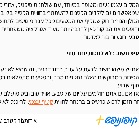
המקום עצמו נעים ומטופח במיוחד, עם שולחנות פיקניק, אזורי מ
שמאפשרים גם לילדים הקטנים להשתתף בחוויית הקטיף בלי בעי
הגולן והנוף הירוק שמקיף את המטעים מכל עבר מוסיפים לתחו
והופכים את הביקור כאן להרבה יותר מעוד אטרקציה משפחתית 
טבע, רוגע וחיבור לאדמה
טיפ חשוב : לא לחכות יותר מדי
אם יש משהו חשוב לדעת על עונת הדובדבנים, זה שהיא לא נשאר
הפירות המבוקשים האלה נחטפים מהר, והמטעים מתמלאים במ
סוף שבוע.
אז אם גם אתם חולמים על יום של טבע, אוויר טוב וביס מושלם 
זה הזמן לרכוש כרטיסים בהנחה לחווית
קטיף עצמי
, להיכנס לאוט
אודות
צור קשר
ביט