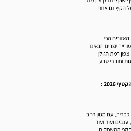
 שוקלים רק את מה
הקיץ גם אחרי
האזורים הכי
רייה יוצרים תנאים
צפון רמת הגולן
ות וחובבי טבע
2026 :
 כפרית, עם מגוון רחב
ענבים ועוד ועוד
תקני המשחקים,