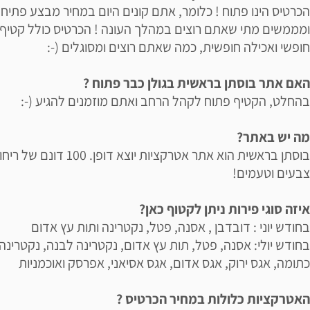
הכרטיס הינו פתוח ! כלומר, אתם קונים היום במחיר מבצע פתיחה
ומממשים מתי שאתם רוצים במהלך העונה ! הכרטיס כולל קטיף
חופשי ואכילה חופשית, כמה שאתם רוצים ומסוגלים (-:
האם אתר בוסתן בראשית בגולן כבר פתוח ?
בהחלט, הקטיף פתוח לקהל הרחב ואתם מוזמנים להגיע (-:
מה יש באתר?
בוסתן בראשית הוא אתר אטרקציות יוצא דופן. 100 דונם 
צבעים וטעמים!
איזה סוגי פירות ניתן לקטוף כאן?
בחודש יוני : דובדבן , אסנה, פטל, נקטרינה ותות עץ אדום
בחודש יולי: אסנה, פטל, תות עץ אדום, נקטרינה לבנה, נקטרינה
כתומה, אגס ירוק, אגס אדום, אגס אסיאני, אפרסק ואוכמניות
האטרקציות כלולות במחיר הכרטיס ?