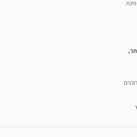
פינת
תר,
וכנים