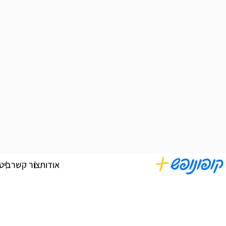
אודות
צור קשר
ביט