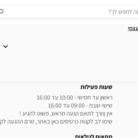
עצמי
מידע נוסף
שעות פעילות
שימו לב לקנות כרטיסים כאן באתר, טרם ההגעה לק
מתאים לגילאים