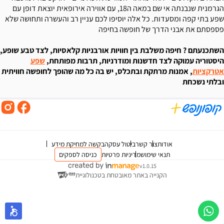
הגרמנית שנבנתה אי שם במאה ה18, עם אווירה אירופאית יוצאת דופן עם
שפע בתי קפה ומסעדות. כל אלה יוסיפו לכם עניין רב והעשרה ותחושה שלא
פספסתם את אבני הדרך של חופשה בחיפה
השתכנעתם ? חיפה משלבת בין חוויות אורבניות קלאסיות, לצד טבע שופע,
היסטוריה עמוקה לצד חדשנות ומודרניות, תרבות מפותחת,
שפע
אטרקציות
, אמנות מרתקת ובתכלס, יש בה כל מה שהופך לחופשה חוויתית
ובלתי נשכחת
אודות
צור קשר
ביטול עסקה
בקשה למחיקת מידע
תנאי שימוש
מדיניות פרטיות
כניסה לספקים
v1.0.15
הקנייה באתר מאובטחת בטכנולוגיית