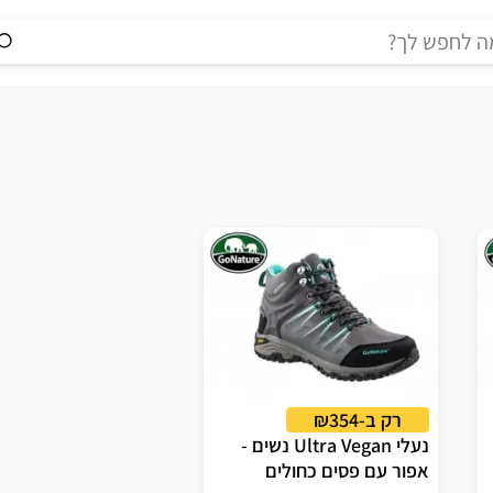
רק ב-₪354
נעלי Ultra Vegan נשים -
אפור עם פסים כחולים