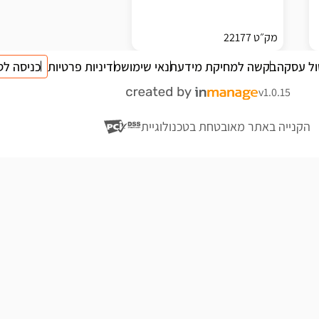
מק״ט 22177
ול עסקה
בקשה למחיקת מידע
תנאי שימוש
מדיניות פרטיות
כניסה לס
v1.0.15
הקנייה באתר מאובטחת בטכנולוגיית