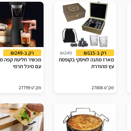
רק ב-₪115
₪249
רק ב-₪249
מארז מתנה לוויסקי בקופסת
מכשיר חליטת קפה מ
עץ מהודרת
עם מיכל תרמי
מק״ט 27806
מק״ט 27799