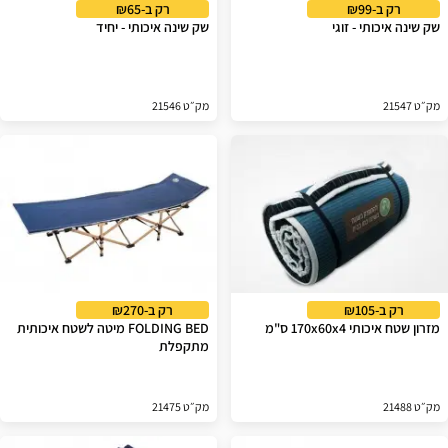
רק ב-₪99
רק ב-₪65
שק שינה איכותי - זוגי
שק שינה איכותי - יחיד
מק״ט 21547
מק״ט 21546
רק ב-₪105
רק ב-₪270
מזרון שטח איכותי 170x60x4 ס"מ
FOLDING BED מיטה לשטח איכותית
מתקפלת
מק״ט 21488
מק״ט 21475