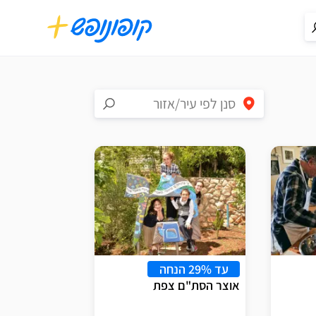
עד 29% הנחה
אוצר הסת"ם צפת