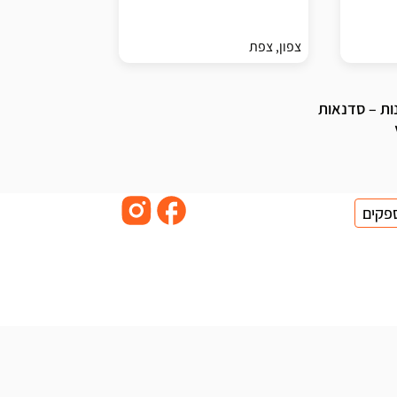
צפון, צפת
ות – סדנאות
פקים