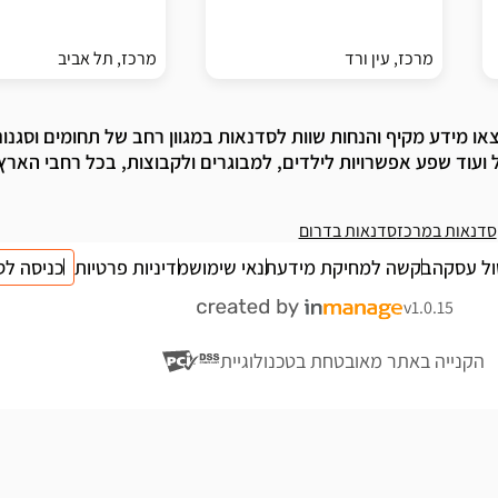
מרכז, עין ורד
מרכז, תל אביב
ו מידע מקיף והנחות שוות לסדנאות במגוון רחב של תחומים וסגנונ
ל ועוד שפע אפשרויות לילדים, למבוגרים ולקבוצות, בכל רחבי הארץ
סדנאות במרכז
סדנאות בדרום
ול עסקה
בקשה למחיקת מידע
תנאי שימוש
מדיניות פרטיות
כניסה לס
v1.0.15
הקנייה באתר מאובטחת בטכנולוגיית