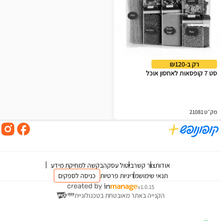
רק ב-₪120
סט 7 קופסאות לאחסון אוכל
מק״ט 21081
אודות
צור קשר
ביטול עסקה
בקשה למחיקת מידע
תנאי שימוש
מדיניות פרטיות
כניסה לספקים
v1.0.15
הקנייה באתר מאובטחת בטכנולוגיית