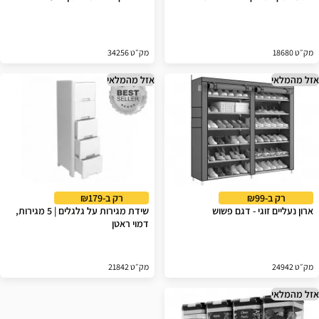
מק״ט 18680
מק״ט 34256
אזל מהמלאי
אזל מהמלאי
רק ב-₪99
רק ב-₪179
ארון נעליים זוגי - דגם פשוש
שידת מגירות על גלגלים | 5 מגירות,
דמוי ראטן
מק״ט 24942
מק״ט 21842
אזל מהמלאי