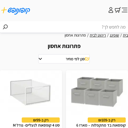
בית
שופינג
ריהוט לבית
פתרונות אחסון
פתרונות אחסון
סנן לפי מחיר
וצאות
רק ב-₪109
רק ב-₪99
קופסאות בד מתקפלות – מארז 6
סט 4 קופסאות לנעליים- גודל M