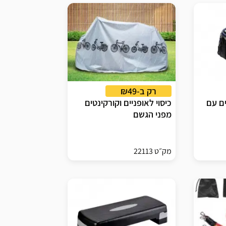
רק ב-₪49
ים עם
כיסוי לאופניים וקורקינטים
מפני הגשם
מק״ט 22113