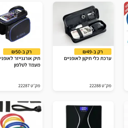
רק ב-₪49
רק ב-₪50
ערכת כלי תיקון לאופניים
תיק אורגנייזר לאופני
מעמד לטלפון
מק״ט 22288
מק״ט 22287