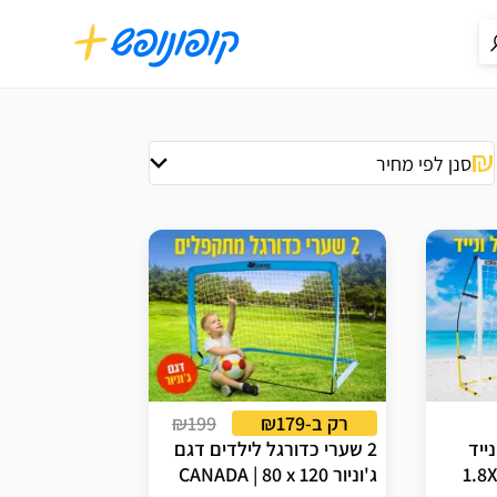
סנן לפי מחיר
רק ב-₪179
₪199
ייד
2 שערי כדורגל לילדים דגם
לילדים 1.8X1.2 CANADA
ג'וניור CANADA | 80 x 120