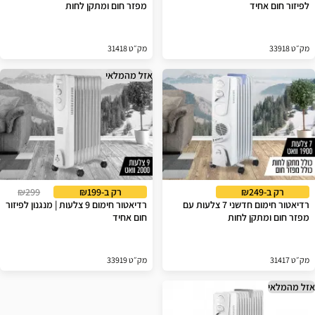
לפיזור חום אחיד
מפזר חום ומתקן לחות
מק״ט 33918
מק״ט 31418
אזל מהמלאי
רק ב-₪249
רק ב-₪199
₪299
רדיאטור חימום חדשני 7 צלעות עם
רדיאטור חימום 9 צלעות | מנגנון לפיזור
מפזר חום ומתקן לחות
חום אחיד
מק״ט 31417
מק״ט 33919
אזל מהמלאי