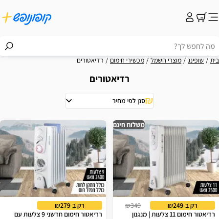
בית
שופינג
מוצרי חשמל
מכשירי חימום
רדיאטורים
רדיאטורים
סנן לפי מחיר
וצאות
משלוח חינם
רק ב-₪249
₪349
רק ב-₪279
רדיאטור חימום 11 צלעות | מנגנון
רדיאטור חימום חדשני 9 צלעות עם