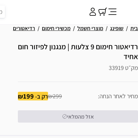
בית
שופינג
מוצרי חשמל
מכשירי חימום
רדיאטורים
רדיאטור חימום 9 צלעות | מנגנון לפיזור חום
אחיד
מק״ט 33919
199
מחיר לאחר הנחה
₪299
רק ב-
אזל מהמלאי