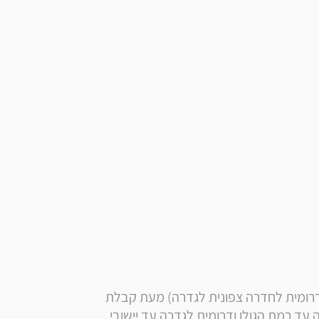
* הערה: זמן אספקה הובלה רגילה לאזור החוף (בין דרומית לחדרה צפונית לגדרה) מעת קבלת 
ההזמנה אצל הספק. הובלה עד הבית צפונית לחדרה עד רמת הגולן ודרומית לגדרה עד יישובי 