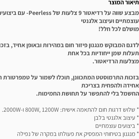
תיאור המוצר
מבצע שווה על רדיאטור 9 צלעות של Peerless- עם ביצ
עוצמתיים ועיצוב אלגנטי
מושלם לכל חלל!
תעלות שמן ייחודיות בכל אחת
מצלעות הרדיאטור.
בזכות התרמוסטט המתכוונן, תוכלו לשמור על טמפרטורת ח
אחידה ולהפחית בצריכת
החשמל בלי להתפשר על תחושת החמימות.
* שלוש דרגות חום להתאמה אישית: 800W, 1200W ו-2000W.
* עיצוב אלגנטי בלבן
* ביצועים עוצמתיים
* מנגנון בטיחותי המפסיק את פעולתו במקרה של נפילה